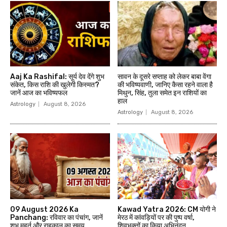
Aaj Ka Rashifal: सूर्य देव देंगे शुभ
सावन के दूसरे सप्ताह को लेकर बाबा वेंगा
संकेत, किस राशि की खुलेगी किस्मत?
की भविष्यवाणी, जानिए कैसा रहने वाला है
जानें आज का भविष्यफल
मिथुन, सिंह, तुला समेत इन राशियों का
हाल
Astrology
August 8, 2026
Astrology
August 8, 2026
09 August 2026 Ka
Kawad Yatra 2026: CM योगी ने
Panchang: रविवार का पंचांग, जानें
मेरठ में कांवड़ियों पर की पुष्प वर्षा,
शुभ मुहूर्त और राहुकाल का समय
शिवभक्तों का किया अभिनंदन