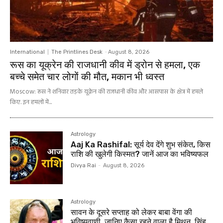
International
The Printlines Desk
-
August 8, 2026
रूस का यूक्रेन की राजधानी कीव में ड्रोन से हमला, एक
बच्चे समेत चार लोगों की मौत, मकान भी ध्वस्त
Moscow: रूस ने शनिवार तड़के यूक्रेन की राजधानी कीव और आसपास के क्षेत्र में हमले
किए. इन हमलों में...
Astrology
Aaj Ka Rashifal: सूर्य देव देंगे शुभ संकेत, किस
राशि की खुलेगी किस्मत? जानें आज का भविष्यफल
Divya Rai
-
August 8, 2026
Astrology
सावन के दूसरे सप्ताह को लेकर बाबा वेंगा की
भविष्यवाणी, जानिए कैसा रहने वाला है मिथुन, सिंह,