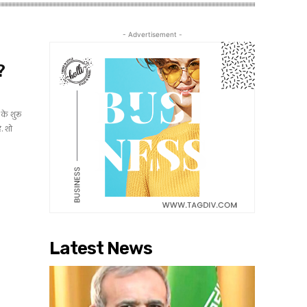
- Advertisement -
?
के शुरू
ै. शो
Latest News