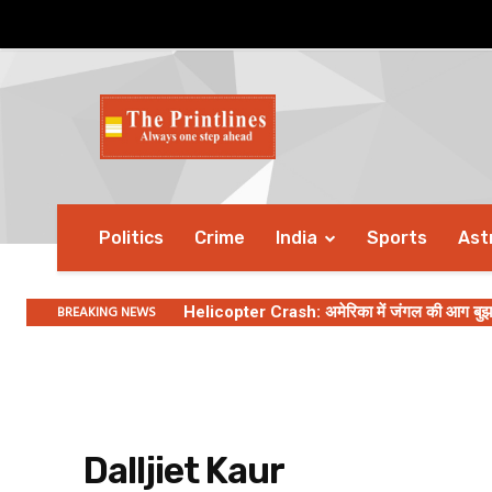
Politics
Crime
India
Sports
Ast
BREAKING NEWS
Helicopter Crash: अमेरिका में जंगल की आग बुझाने 
Dalljiet Kaur