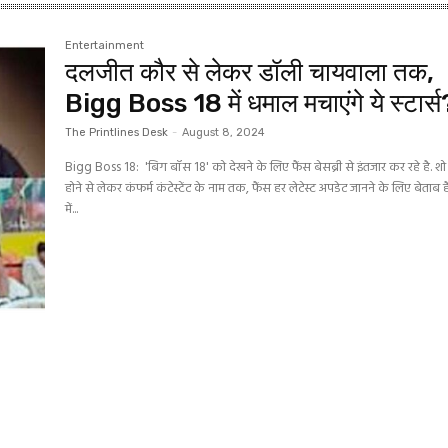
Entertainment
दलजीत कौर से लेकर डॉली चायवाला तक,
Bigg Boss 18 में धमाल मचाएंगे ये स्टार्स
The Printlines Desk
-
August 8, 2024
Bigg Boss 18: 'बिग बॉस 18' को देखने के लिए फैंस बेसब्री से इंतजार कर रहे है. शो 
होने से लेकर कंफर्म कंटेस्टेंट के नाम तक, फैंस हर लेटेस्ट अपडेट जानने के लिए बेताब ह
में...