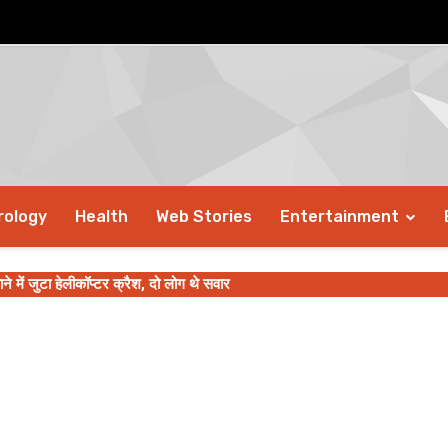
rology
Health
Web Stories
Entertainment
में जुटा हेलीकॉप्टर क्रैश, दो लोग थे सवार