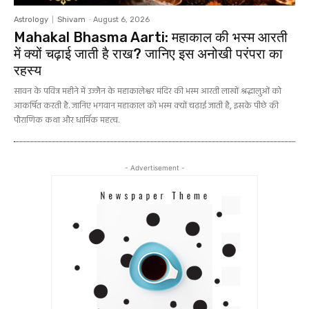
Astrology
Shivam
-
August 6, 2026
Mahakal Bhasma Aarti: महाकाल की भस्म आरती
में क्यों चढ़ाई जाती है राख? जानिए इस अनोखी परंपरा का
रहस्य
सावन के पवित्र महीने में उज्जैन के महाकालेश्वर मंदिर की भस्म आरती लाखों श्रद्धालुओं को
आकर्षित करती है. जानिए भगवान महाकाल को भस्म क्यों चढ़ाई जाती है, इसके पीछे की
पौराणिक कथा और धार्मिक महत्व.
- Advertisement -