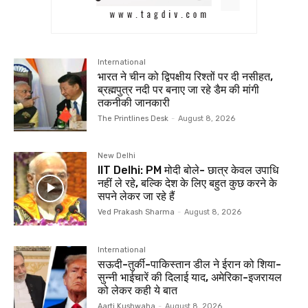
International
भारत ने चीन को द्विपक्षीय रिश्‍तों पर दी नसीहत,
ब्रह्मपुत्र नदी पर बनाए जा रहे डैम की मांगी
तकनीकी जानकारी
The Printlines Desk
-
August 8, 2026
New Delhi
IIT Delhi: PM मोदी बोले- छात्र केवल उपाधि
नहीं ले रहे, बल्कि देश के लिए बहुत कुछ करने के
सपने लेकर जा रहे हैं
Ved Prakash Sharma
-
August 8, 2026
International
सऊदी-तुर्की-पाकिस्तान डील ने ईरान को शिया-
सुन्नी भाईचारें की दिलाई याद, अमेरिका-इजरायल
को लेकर कही ये बात
Aarti Kushwaha
-
August 8, 2026