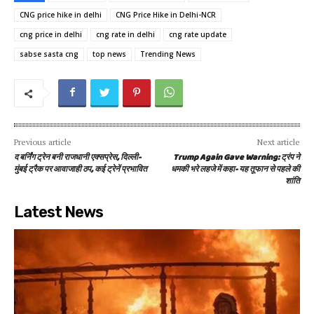
CNG price hike in delhi
CNG Price Hike in Delhi-NCR
cng price in delhi
cng rate in delhi
cng rate update
sabse sasta cng
top news
Trending News
Previous article
Next article
द बर्निंग ट्रेन बनी राजधानी एक्सप्रेस, दिल्ली-
Trump Again Gave Warning: ट्रंप ने
मुंबई ट्रैक पर आवाजाही ठप, कई ट्रेनें प्रभावित
धमकी भरे लहजे में कहा- यह तूफान से पहले की
शांति
Latest News