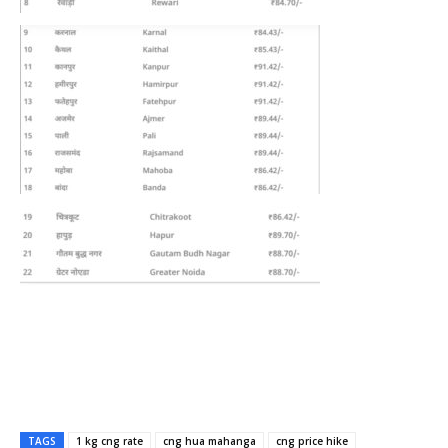
TAGS
1 kg cng rate
cng hua mahanga
cng price hike