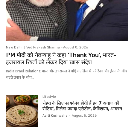
New Delhi
Ved Prakash Sharma
-
August 8, 2026
PM मोदी को नेतन्याहू ने कहा ‘Thank You’, भारत-
इजरायल रिश्तों को लेकर दिया खास संदेश
India Israel Relations: भारत और इजरायल ने पश्चिम एशिया में अमेरिका और ईरान के बीच
बढ़ते तनाव के बीच...
Lifestyle
सेहत के लिए फायदेमंद होती हैं इन 7 अनाज की
रोटियां, मिलेगा ज्‍यादा प्रोटीन, कैल्शियम, आयरन
Aarti Kushwaha
-
August 8, 2026