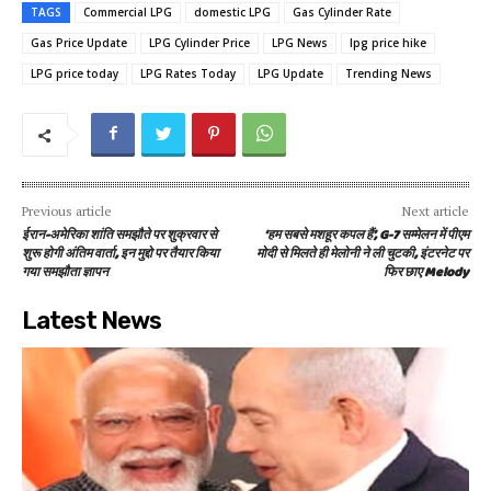
TAGS
Commercial LPG
domestic LPG
Gas Cylinder Rate
Gas Price Update
LPG Cylinder Price
LPG News
lpg price hike
LPG price today
LPG Rates Today
LPG Update
Trending News
Previous article
Next article
ईरान-अमेरिका शांति समझौते पर शुक्रवार से
‘हम सबसे मशहूर कपल हैं’, G-7 सम्मेलन में पीएम
शुरू होगी अंतिम वार्ता, इन मुद्दो पर तैयार किया
मोदी से मिलते ही मेलोनी ने ली चुटकी, इंटरनेट पर
गया समझौता ज्ञापन
फिर छाए Melody
Latest News