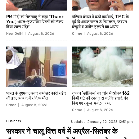
PM मोदी को नेतन्याहू ने कहा ‘Thank
पश्चिम बंगाल में बडी कार्रवाई, TMC के
You’, भारत-इजरायल रिश्तों को लेकर
पूर्व विधायक सनत डे गिरफ्तार, जबरन
दिया खास संदेश
वसूली व जमीन हड़पने का आरोप
New Delhi
August 8, 2026
Crime
August 8, 2026
भारत के दुश्मन लश्कर कमांडर कारी सईद
तूफान ‘डॉल्फिन’ का चीन में खौफः 162
की इस्लामाबाद में संदिग्ध मौत
किमी घंटे की रफ्तार से चलेंगी हवाएं, बंद
किए गए स्कूल-पर्यटन स्थल
Crime
August 8, 2026
Crime
August 8, 2026