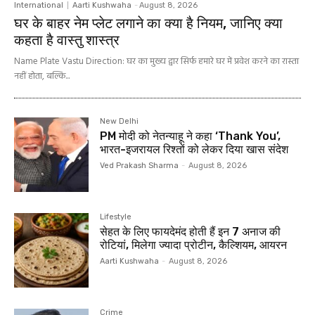
International
Aarti Kushwaha
-
August 8, 2026
घर के बाहर नेम प्लेट लगाने का क्या है नियम, जानिए क्या
कहता है वास्तु शास्त्र
Name Plate Vastu Direction: घर का मुख्य द्वार सिर्फ हमारे घर में प्रवेश करने का रास्ता
नहीं होता, बल्कि...
New Delhi
PM मोदी को नेतन्याहू ने कहा ‘Thank You’,
भारत-इजरायल रिश्तों को लेकर दिया खास संदेश
Ved Prakash Sharma
-
August 8, 2026
Lifestyle
सेहत के लिए फायदेमंद होती हैं इन 7 अनाज की
रोटियां, मिलेगा ज्‍यादा प्रोटीन, कैल्शियम, आयरन
Aarti Kushwaha
-
August 8, 2026
Crime