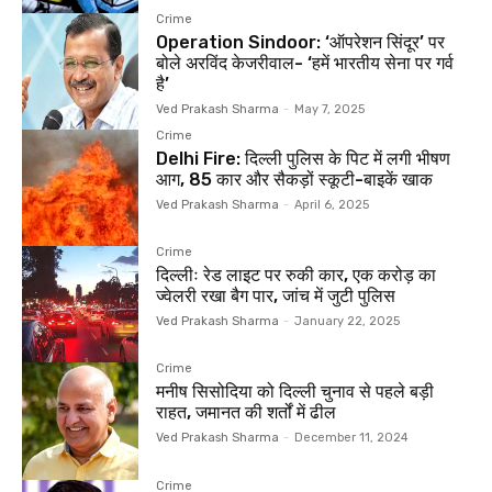
Crime
Operation Sindoor: ‘ऑपरेशन सिंदूर’ पर
बोले अरविंद केजरीवाल- ‘हमें भारतीय सेना पर गर्व
है’
Ved Prakash Sharma
-
May 7, 2025
Crime
Delhi Fire: दिल्ली पुलिस के पिट में लगी भीषण
आग, 85 कार और सैकड़ों स्कूटी-बाइकें खाक
Ved Prakash Sharma
-
April 6, 2025
Crime
दिल्लीः रेड लाइट पर रुकी कार, एक करोड़ का
ज्वेलरी रखा बैग पार, जांच में जुटी पुलिस
Ved Prakash Sharma
-
January 22, 2025
Crime
मनीष सिसोदिया को दिल्ली चुनाव से पहले बड़ी
राहत, जमानत की शर्तों में ढील
Ved Prakash Sharma
-
December 11, 2024
Crime