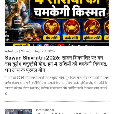
Astrology
Shivam
-
August 7, 2026
Sawan Shivratri 2026: सावन शिवरात्रि पर बन
रहा दुर्लभ चतुर्ग्रही योग, इन 4 राशियों की चमकेगी किस्मत,
धन लाभ के प्रबल योग
11 अगस्त 2026 को सावन शिवरात्रि पर चतुर्ग्रही योग, बुधादित्य योग और गजकेसरी योग का
दुर्लभ संयोग बन रहा है. ज्योतिषीय मान्यताओं के अनुसार मेष, कर्क, वृश्चिक और मीन राशि के
जातकों को इस दौरान धन लाभ, करियर में सफलता और आर्थिक उन्नति के प्रबल योग बन रहे
हैं.
International