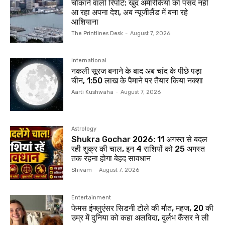
चौंकाने वाली रिपोर्ट: खुद अमेरिकियों को पसंद नहीं
आ रहा अपना देश, अब न्यूजीलैंड में बना रहे
आशियाना
The Printlines Desk
-
August 7, 2026
International
नकली सूरज बनाने के बाद अब चांद के पीछे पड़ा
चीन, 1:50 लाख के पैमाने पर तैयार किया नक्शा
Aarti Kushwaha
-
August 7, 2026
Astrology
Shukra Gochar 2026: 11 अगस्त से बदल
रही शुक्र की चाल, इन 4 राशियों को 25 अगस्त
तक रहना होगा बेहद सावधान
Shivam
-
August 7, 2026
Entertainment
फेमस इंफ्लुएंसर सिडनी टोले की मौत, महज, 20 की
उम्र में दुनिया को कहा अलविदा, दुर्लभ कैंसर ने ली