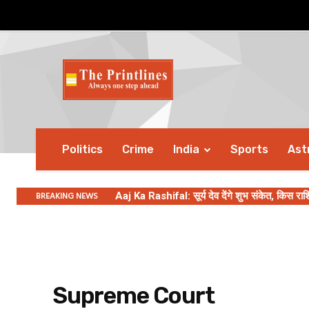
Politics
Crime
India
Sports
Ast
BREAKING NEWS
Aaj Ka Rashifal: सूर्य देव देंगे शुभ संकेत, किस र
सावन के दूसरे सप्ताह को लेकर बाबा वेंगा की भविष्
Supreme Court