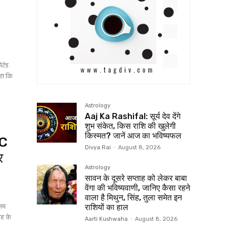
ी
ेटेड
हा कि
Astrology
Aaj Ka Rashifal: सूर्य देव देंगे
शुभ संकेत, किस राशि की खुलेगी
किस्मत? जानें आज का भविष्यफल
SC
Divya Rai
-
August 8, 2026
र
Astrology
सावन के दूसरे सप्ताह को लेकर बाबा
वेंगा की भविष्यवाणी, जानिए कैसा रहने
वाला है मिथुन, सिंह, तुला समेत इन
ोनम
राशियों का हाल
ताह के
Aarti Kushwaha
-
August 8, 2026