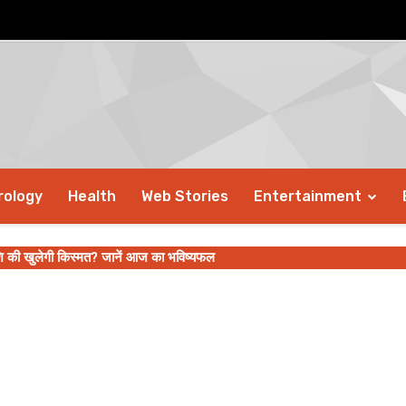
rology
Health
Web Stories
Entertainment
ाशि की खुलेगी किस्मत? जानें आज का भविष्यफल
यवाणी, जानिए कैसा रहने वाला है मिथुन, सिंह, तुला समेत इन राशियों का हाल