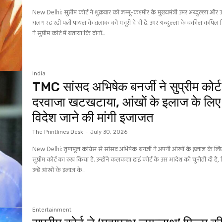
New Delhi: सुप्रीम कोर्ट ने शुक्रवार को जम्मू-कश्मीर के मुख्यमंत्री उमर अब्दुल्ला और
अलग रह रहीं पत्नी पायल के तलाक को मंजूरी दे दी है. उमर अब्दुल्ला के वकील कपिल
ने सुप्रीम कोर्ट में बताया कि दोनों...
India
TMC सांसद अभिषेक बनर्जी ने सुप्रीम कोर्
दरवाजा खटखटाया, आंखों के इलाज के लिए
विदेश जाने की मांगी इजाजत
The Printlines Desk
-
July 30, 2026
New Delhi: तृणमूल कांग्रेस से सांसद अभिषेक बनर्जी ने अपनी आंखों के इलाज के ल
सुप्रीम कोर्ट का रुख किया है. उन्होंने कलकत्ता हाई कोर्ट के उस आदेश को चुनौती दी है, 
उन्हें आंखों के इलाज के...
Entertainment