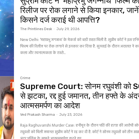
सुप्रीम कोर्ट ने ‘महाप्रभु जगन्नाथ’ फिल्म क
रिलीज पर रोक लगाने से किया इनकार, जानें
किसने दर्ज कराई थी आपत्ति?
The Printlines Desk
-
July 29, 2026
New Delhi: ‘महाप्रभु जगन्नाथ’ के मेकर्स को बडी राहत मिली है. सुप्रीम कोर्ट ने इस एनिम
फिल्म की रिलीज पर रोक लगाने से इनकार कर दिया है. सुनवाई के दौरान अदालत ने क
कला और रचनात्मकता के रास्ते...
Crime
Supreme Court: सोनम रघुवंशी को 
से झटका, रद्द हुई जमानत, तीन हफ्ते के अंद
आत्मसमर्पण का आदेश
Ved Prakash Sharma
-
July 23, 2026
Raja Raghuvanshi Murder Case: हनीमून के दौरान पति की हत्या की आरोपी स
रघुवंशी को मिली जमानत सुप्रीम कोर्ट ने रद्द कर दी है. कोर्ट ने सोनम रघुवंशी को तीन सप्
अंदर पुलिस के सामने आत्मसमर्पण करने का...