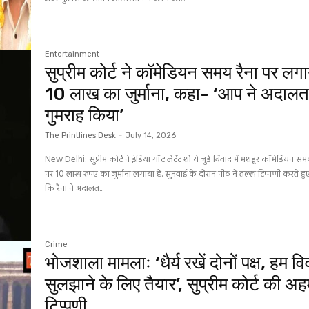
Entertainment
सुप्रीम कोर्ट ने कॉमेडियन समय रैना पर लगा
10 लाख का जुर्माना, कहा- ‘आप ने अदाल
गुमराह किया’
The Printlines Desk
-
July 14, 2026
New Delhi: सुप्रीम कोर्ट ने इंडिया गॉट लेटेंट शो ये जुड़े विवाद में मशहूर कॉमेडियन सम
पर 10 लाख रुपए का जुर्माना लगाया है. सुनवाई के दौरान पीठ ने तल्ख टिप्पणी करते ह
कि रैना ने अदालत...
Crime
भोजशाला मामलाः ‘धैर्य रखें दोनों पक्ष, हम व
सुलझाने के लिए तैयार’, सुप्रीम कोर्ट की अ
टिप्पणी