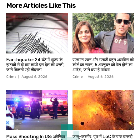
More Articles Like This
Earthquake: 24 घंटे में भूकंप के
सलमान खान और उनकी बहन अलविरा को
झटकों से दो बार कांपी इस देश की धरती,
कोर्ट का समन, 5 अक्टूबर को पेश होने का
जाने कितनी रही तीव्रता
आदेश, जाने क्या है मामला
Crime
August 6, 2026
Crime
August 6, 2026
Mass Shooting In US: अमेरिका
जम्मू-कश्मीरः पुंछ में LoC के पास बारूदी