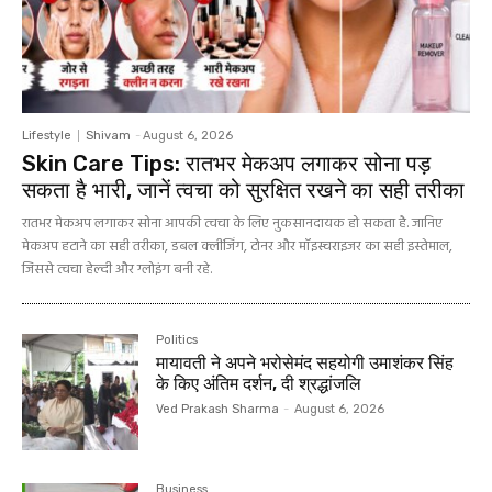
Lifestyle
Shivam
-
August 6, 2026
Skin Care Tips: रातभर मेकअप लगाकर सोना पड़
सकता है भारी, जानें त्वचा को सुरक्षित रखने का सही तरीका
रातभर मेकअप लगाकर सोना आपकी त्वचा के लिए नुकसानदायक हो सकता है. जानिए
मेकअप हटाने का सही तरीका, डबल क्लींजिंग, टोनर और मॉइस्चराइजर का सही इस्तेमाल,
जिससे त्वचा हेल्दी और ग्लोइंग बनी रहे.
Politics
मायावती ने अपने भरोसेमंद सहयोगी उमाशंकर सिंह
के किए अंतिम दर्शन, दी श्रद्धांजलि
Ved Prakash Sharma
-
August 6, 2026
Business