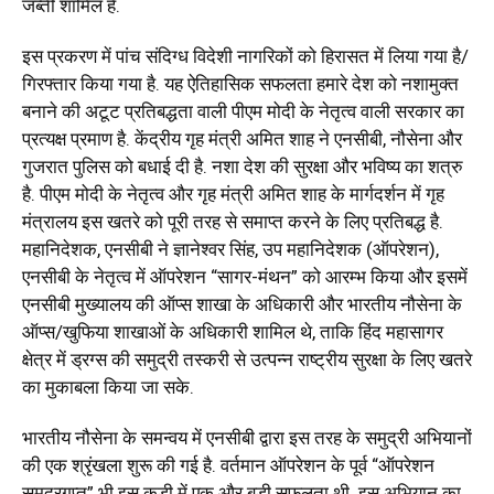
जब्ती शामिल है.
इस प्रकरण में पांच संदिग्ध विदेशी नागरिकों को हिरासत में लिया गया है/
गिरफ्तार किया गया है. यह ऐतिहासिक सफलता हमारे देश को नशामुक्त
बनाने की अटूट प्रतिबद्धता वाली पीएम मोदी के नेतृत्व वाली सरकार का
प्रत्यक्ष प्रमाण है. केंद्रीय गृह मंत्री अमित शाह ने एनसीबी, नौसेना और
गुजरात पुलिस को बधाई दी है. नशा देश की सुरक्षा और भविष्य का शत्रु
है. पीएम मोदी के नेतृत्व और गृह मंत्री अमित शाह के मार्गदर्शन में गृह
मंत्रालय इस खतरे को पूरी तरह से समाप्त करने के लिए प्रतिबद्ध है.
महानिदेशक, एनसीबी ने ज्ञानेश्वर सिंह, उप महानिदेशक (ऑपरेशन),
एनसीबी के नेतृत्व में ऑपरेशन “सागर-मंथन” को आरम्भ किया और इसमें
एनसीबी मुख्यालय की ऑप्स शाखा के अधिकारी और भारतीय नौसेना के
ऑप्स/खुफिया शाखाओं के अधिकारी शामिल थे, ताकि हिंद महासागर
क्षेत्र में ड्रग्स की समुद्री तस्करी से उत्पन्न राष्ट्रीय सुरक्षा के लिए खतरे
का मुकाबला किया जा सके.
भारतीय नौसेना के समन्वय में एनसीबी द्वारा इस तरह के समुद्री अभियानों
की एक श्रृंखला शुरू की गई है. वर्तमान ऑपरेशन के पूर्व “ऑपरेशन
समुद्रगुप्त” भी इस कडी में एक और बड़ी सफलता थी. इस अभियान का