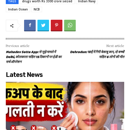
TAGS
drugs worth Rs 3300 crore seized
Indian Navy
Indian Ocean
NCB
Previous article
Next article
Mahadev Satta App: से जुड़े मामले में
Dehradun: खाईं में गिरी बेकाबू कार, दो बच्चों
Delhi, कोलकाता सहित 15 ठिकानों पर ईडी का
सहित 6 लोगों की मौत
सर्च ऑपरेशन
Latest News