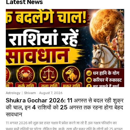
Latest News
Astrology
Shivam
-
August 7, 2026
Shukra Gochar 2026: 11 अगस्त से बदल रही शुक्र
की चाल, इन 4 राशियों को 25 अगस्त तक रहना होगा बेहद
सावधान
11 अगस्त 2026 को शुक्र ग्रह हस्त नक्षत्र में प्रवेश करने जा रहे हैं. इस नक्षत्र परिवर्तन का
प्रभाव सभी राशियों पर पड़ेगा, लेकिन मेष, कर्क, तुला और मकर राशि के लोगों को 25 अगस्त