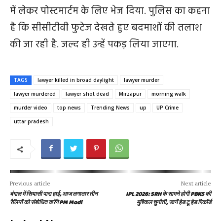
में लेकर पोस्टमार्टम के लिए भेज दिया. पुलिस का कहना
है कि सीसीटीवी फुटेज देखते हुए बदमाशों की तलाश
की जा रही है. जल्द ही उन्हें पकड़ लिया जाएगा.
TAGS
lawyer killed in broad daylight
lawyer murder
lawyer murdered
lawyer shot dead
Mirzapur
morning walk
murder video
top news
Trending News
up
UP Crime
uttar pradesh
Previous article
Next article
बंगाल में सियासी पारा हाई, आज लगातार तीन
IPL 2026: SRH के सामने होगी PBKS की
रैलियों को संबोधित करेंगे PM Modi
मुश्किल चुनौती, जानें हेड टू हेड रिकॉर्ड