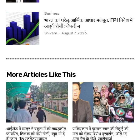
Business
भारत का घरेलू आर्थिक आधार मजबूत, FPI निवेश में
आएगी तेजी: जेफरीज
Shivam
-
August 7, 2026
More Articles Like This
थाईलैंड में छात्र ने स्कूल में की ताबड़तोड़
पाकिस्तान में इमरान खान की रिहाई की
फायरिंग, शिक्षक को मारी गोली, खुद भी दे
मांग को लेकर विरोध प्रदर्शन, छोड़े गए
दी जान, 15 स्टूडेंट्स घायल
आंसू गैस के गोले, लाठीचार्ज