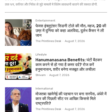
तक धन, करियर और निवेश से जुड़े मामलों में विशेष सावधानी बरतने की जरूरत होगी.
Entertainment
फेमस इंफ्लुएंसर सिडनी टोले की मौत, महज, 20 की
उम्र में दुनिया को कहा अलविदा, दुर्लभ कैंसर ने ली
जान
The Printlines Desk
-
August 7, 2026
Lifestyle
Hanumanasana Benefits: घंटों बैठकर
काम करने से हो गया है कमर दर्द? रोज करें
हनुमानासन, शरीर बनेगा मजबूत और लचीला
Shivam
-
August 7, 2026
International
मोजतबा खामेनेई की पहचान पर बना सस्पेंस, अंधेरे में
कार की पिछली सीट पर आखिर किससे मिले
राष्ट्रपति?
The Printlines Desk
-
August 7, 2026