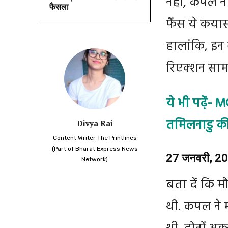
नहीं, कपल ने 
फैसला
फैंस ये कयास
हालांकि, इन
रिएक्शन सामन
ये भी पढ़ें
तमिलनाडु की 
Divya Rai
Content Writer The Printlines
(Part of Bharat Express News
27 जनवरी, 2022
Network)
बता दें कि म
थी. कपल ने 