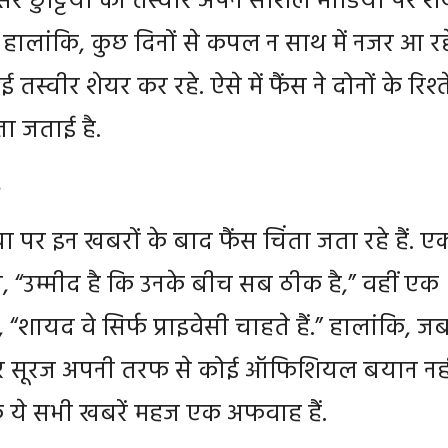
्सर छुट्टियों की तस्वीरें अपने सोशल मीडिया पर श
ं. हालांकि, कुछ दिनों से कपल न साथ में नजर आ रह
 तस्वीर शेयर कर रहे. ऐसे में फैंस ने दोनों के रिश्त
ा जताई है.
पर इन खबरों के बाद फैंस चिंता जता रहे हैं. ए
, “उम्मीद है कि उनके बीच सब ठीक है,” वहीं एक
 “शायद वे सिर्फ प्राइवेसी चाहते हैं.” हालांकि, ज
 सूरज अपनी तरफ से कोई ऑफिशियल बयान नही
 ये सभी खबरें महज एक अफवाह हैं.