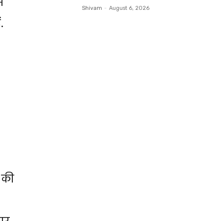
ं
Shivam
-
August 6, 2026
.
ी की