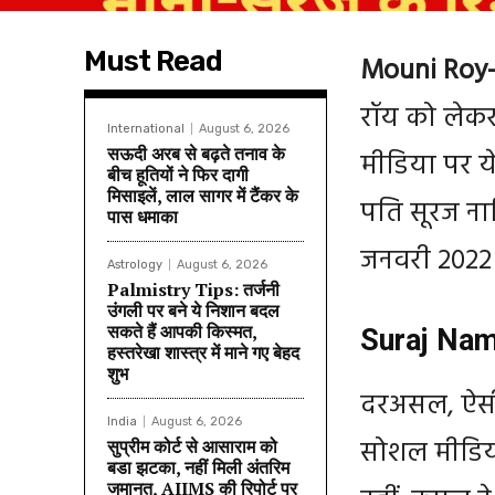
Must Read
Mouni Roy-
रॉय को लेक
International
August 6, 2026
सऊदी अरब से बढ़ते तनाव के
मीडिया पर ये
बीच हूतियों ने फिर दागी
मिसाइलें, लाल सागर में टैंकर के
पति सूरज नाम
पास धमाका
जनवरी 2022 म
Astrology
August 6, 2026
Palmistry Tips: तर्जनी
उंगली पर बने ये निशान बदल
सकते हैं आपकी किस्मत,
Suraj Namb
हस्तरेखा शास्त्र में माने गए बेहद
शुभ
दरअसल, ऐसी 
India
August 6, 2026
सोशल मीडिया
सुप्रीम कोर्ट से आसाराम को
बडा झटका, नहीं मिली अंतरिम
जमानत, AIIMS की रिपोर्ट पर