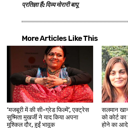
प्रतिज्ञा हैं: दिव्य मोरारी बापू
More Articles Like This
‘मजबूरी में की सी-ग्रेड फिल्में’, एक्ट्रेस
सलमान खा
सुष्मिता मुखर्जी ने याद किया अपना
को कोर्ट का
मुश्किल दौर, हुईं भावुक
होने का आदे