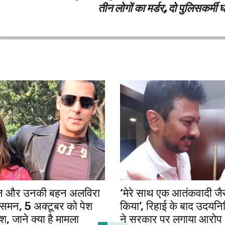
तीन लोगों का मर्डर, दो पुलिसकर्मी
न और उनकी बहन अलविरा
‘मेरे साथ एक आतंकवादी जैस
 समन, 5 अक्टूबर को पेश
किया’, रिहाई के बाद उदयनि
श, जाने क्या है मामला
ने सरकार पर लगाया आरोप