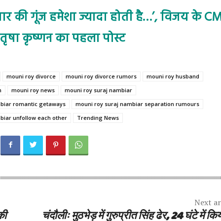
‘प्यार की गूंज हमेशा ज्यादा होती है…’, विजय के C
तृषा कृष्णन का पहला पोस्ट
mouni roy divorce
mouni roy divorce rumors
mouni roy husband
m
mouni roy news
mouni roy suraj nambiar
mbiar romantic getaways
mouni roy suraj nambiar separation rumours
biar unfollow each other
Trending News
Next ar
की
चंदौलीः मुठभेड़ में गुरुप्रीत सिंह ढेर, 24 घंटे में कि