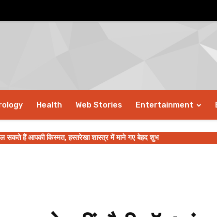
rology
Health
Web Stories
Entertainment
सकते हैं आपकी किस्मत, हस्तरेखा शास्त्र में माने गए बेहद शुभ