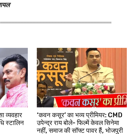
 घायल
ा व्यवहार
‘कवन कसूर’ का भव्य प्रीमियर: CMD
धि स्टालिन
उपेन्द्र राय बोले- फिल्में केवल सिनेमा
नहीं, समाज की सॉफ्ट पावर हैं, भोजपुरी