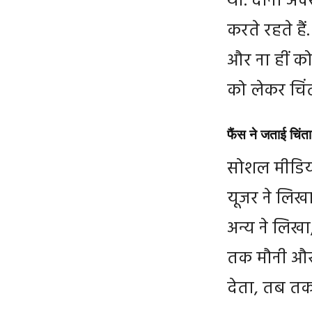
थी. दोनों अक
करते रहते है
और ना हीं कोई
को लेकर चिंत
फैंस ने जताई चिंता
सोशल मीडिया 
यूजर ने लिखा
अन्य ने लिखा,
तक मौनी और
देता, तब तक