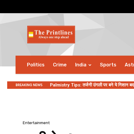
Politics
Crime
India
Sports
Ast
BREAKING NEWS
Palmistry Tips: तर्जनी उंगली पर बने ये निशान बदल 
Entertainment