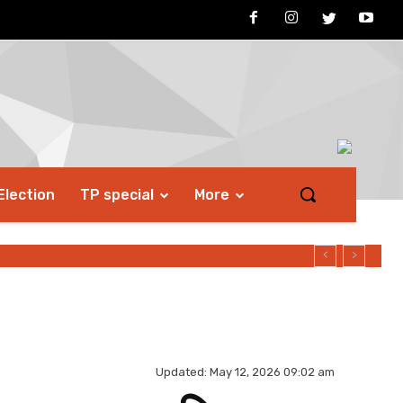
Election
TP special
More
Updated:
May 12, 2026 09:02 am