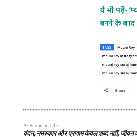
ये भी पढ़ें- 
बनने के बाद 
TAGS
Mouni Roy
mouni roy instagra
mouni roy suraj na
mouni roy suraj nam
Share
Previous article
वंदन, नमस्कार और प्रणाम केवल शब्द नहीं, जीवन 