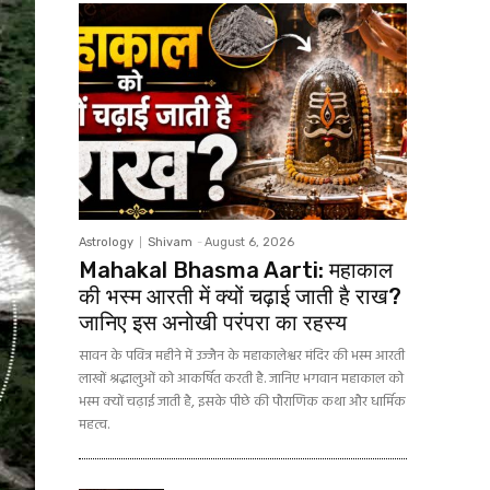
Astrology
Shivam
-
August 6, 2026
Mahakal Bhasma Aarti: महाकाल
की भस्म आरती में क्यों चढ़ाई जाती है राख?
जानिए इस अनोखी परंपरा का रहस्य
सावन के पवित्र महीने में उज्जैन के महाकालेश्वर मंदिर की भस्म आरती
लाखों श्रद्धालुओं को आकर्षित करती है. जानिए भगवान महाकाल को
भस्म क्यों चढ़ाई जाती है, इसके पीछे की पौराणिक कथा और धार्मिक
महत्व.