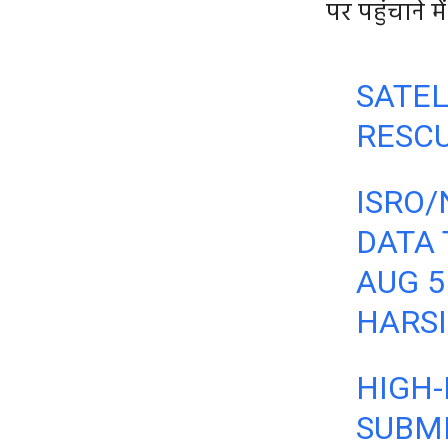
पर पहुंचाने में
SATEL
RESCU
ISRO/
DATA 
AUG 5
HARSI
HIGH-
SUBME