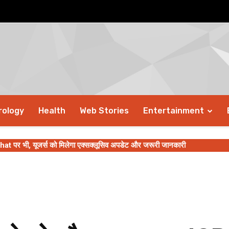
rology
Health
Web Stories
Entertainment
पर भी, यूजर्स को मिलेगा एक्सक्लूसिव अपडेट और जरूरी जानकारी