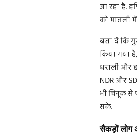
जा रहा है. हर
को मातली में
बता दें कि गु
किया गया है
धराली और हर्
NDR और SDRF क
भी चिनूक से 
सके.
सैकड़ों लोग