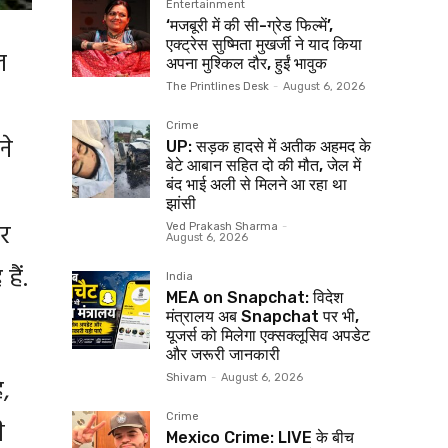
Entertainment
‘मजबूरी में की सी-ग्रेड फिल्में’,
एक्ट्रेस सुष्मिता मुखर्जी ने याद किया
ल
अपना मुश्किल दौर, हुईं भावुक
The Printlines Desk
-
August 6, 2026
,
Crime
ने
UP: सड़क हादसे में अतीक अहमद के
बेटे आबान सहित दो की मौत, जेल में
बंद भाई अली से मिलने आ रहा था
झांसी
और
Ved Prakash Sharma
-
August 6, 2026
ैं.
India
MEA on Snapchat: विदेश
मंत्रालय अब Snapchat पर भी,
यूजर्स को मिलेगा एक्सक्लूसिव अपडेट
और जरूरी जानकारी
Shivam
-
August 6, 2026
,
Crime
ी
Mexico Crime: LIVE के बीच