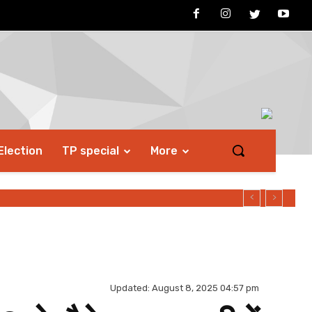
Election
TP special
More
Updated:
August 8, 2025 04:57 pm