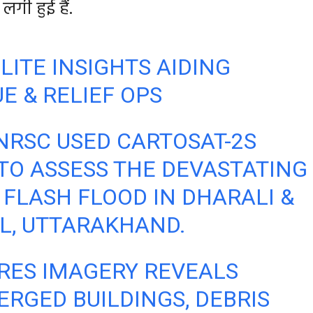
 लगी हुई हैं.
LITE INSIGHTS AIDING
E & RELIEF OPS
NRSC USED CARTOSAT-2S
TO ASSESS THE DEVASTATING
 FLASH FLOOD IN DHARALI &
L, UTTARAKHAND.
RES IMAGERY REVEALS
RGED BUILDINGS, DEBRIS