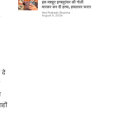
इस मशहूर इन्फ्लुएंसर की गोली
मारकर कर दी हत्या, हमलावर फरार
Ved Prakash Sharma
-
ा
August 6, 2026
 दे
क
ो
गहों