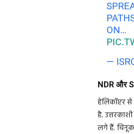
SPREA
PATHS
ON…
PIC.
— ISR
NDR और SDRF
हेलिकॉप्टर स
है. उत्तरकाशी
लगे हैं. चिन