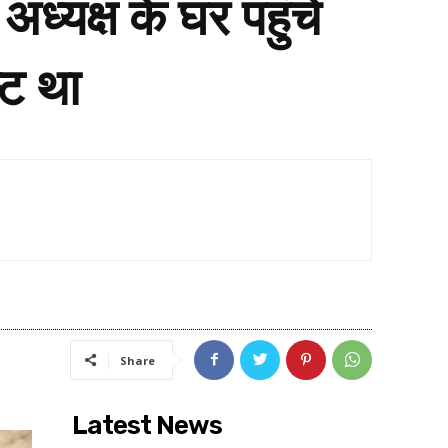
यक्ष के घर पहुंचे
्ट था
Share
Latest News