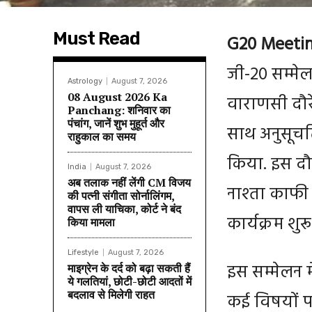
Must Read
G20 Meetin
जी-20 सम्मे
Astrology
August 7, 2026
08 August 2026 Ka
वाराणसी दौरे 
Panchang: शनिवार का
पंचांग, जानें शुभ मुहूर्त और
साथ अनुसूचत
राहुकाल का समय
किया. इस दौर
India
August 7, 2026
अब तलाक नहीं लेंगी CM विजय
नाश्ता काफी 
की पत्नी संगीता सोर्नालिंगम,
वापस ली याचिका, कोर्ट ने बंद
कार्यक्रम शुरू 
किया मामला
Lifestyle
August 7, 2026
इस सम्मेलन मे
माइग्रेन के दर्द को बढ़ा सकती हैं
ये गलतियां, छोटी-छोटी आदतों में
बदलाव से मिलेगी राहत
कई विषयों पर