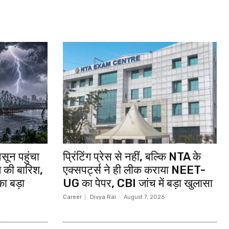
न पहुंचा
प्रिंटिंग प्रेस से नहीं, बल्कि NTA के
त की बारिश,
एक्सपर्ट्स ने ही लीक कराया NEET-
का बड़ा
UG का पेपर, CBI जांच में बड़ा खुलासा
Career
Divya Rai
-
August 7, 2026