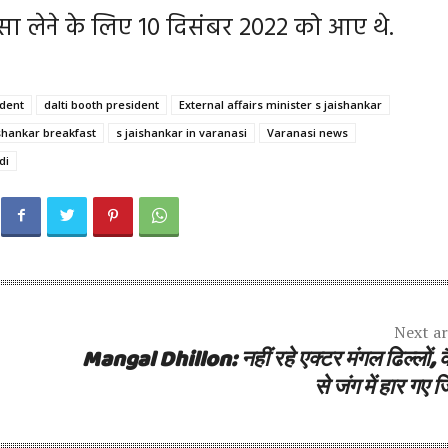
स्सा लेने के लिए 10 दिसंबर 2022 को आए थे.
ident
dalti booth president
External affairs minister s jaishankar
ishankar breakfast
s jaishankar in varanasi
Varanasi news
di
Next ar
Mangal Dhillon: नहीं रहे एक्टर मंगल ढिल्लों, 
से जंग में हार गए ज