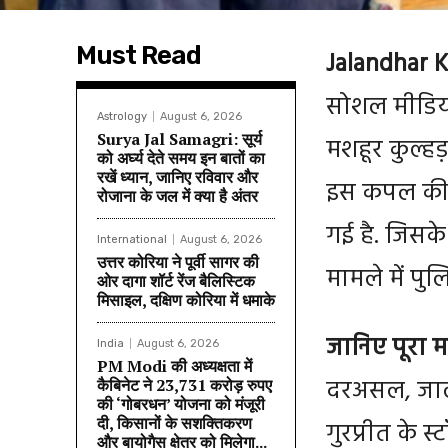
Must Read
Jalandhar 
सोशल मीडिया 
Astrology
August 6, 2026
Surya Jal Samagri: सूर्य
मशहूर कुल्हड़
को अर्घ्य देते समय इन बातों का
रखें ध्यान, जानिए रविवार और
इस कपल की 
रोजाना के जल में क्या है अंतर
गई है. जिसके 
International
August 6, 2026
उत्तर कोरिया ने पूर्वी सागर की
मामले में पु
ओर दागा शॉर्ट रेंज बैलिस्टिक
मिसाइल, दक्षिण कोरिया में धमाके
जानिए पूरा 
India
August 6, 2026
PM Modi की अध्यक्षता में
दरअसल, जालं
कैबिनेट ने 23,731 करोड़ रुपए
की ‘गोबरधन’ योजना को मंजूरी
दी, किसानों के सशक्तिकरण
गुरप्रीत के 
और बायोगैस क्षेत्र को मिलेगा...