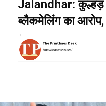
Jalandhar: कुल्हड
ब्लैकमेलिंग का आरोप,
The Printlines Desk
https://theprintlines.com/