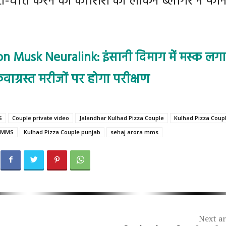
ात-चीत करने की कोशिश की लेकिन ब्लॉगर ने फो
on Musk Neuralink: इंसानी दिमाग में मस्क लगाए
वाग्रस्त मरीजों पर होगा परीक्षण
S
Couple private video
Jalandhar Kulhad Pizza Couple
Kulhad Pizza Coup
e MMS
Kulhad Pizza Couple punjab
sehaj arora mms
Next ar