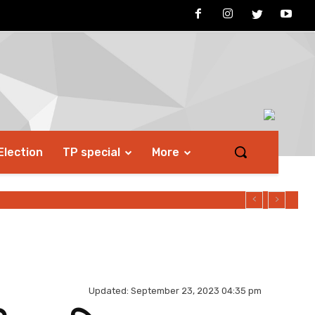
Election
TP special
More
Updated:
September 23, 2023 04:35 pm