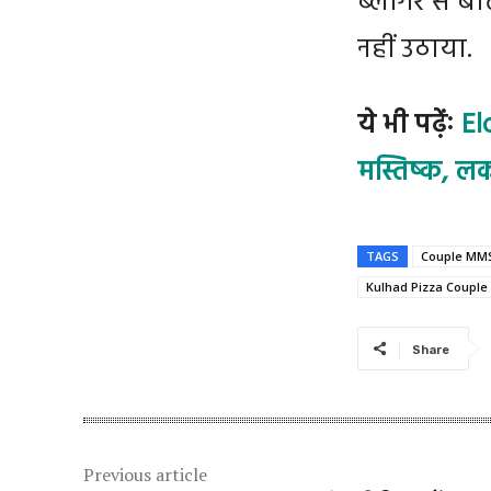
ब्लॉगर से ब
नहीं उठाया.
ये भी पढ़ेंः
El
मस्तिष्क, लक
TAGS
Couple MM
Kulhad Pizza Coupl
Share
Previous article