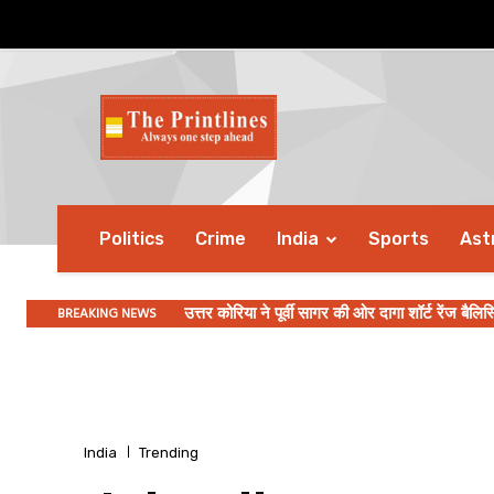
Politics
Crime
India
Sports
Ast
BREAKING NEWS
उत्तर कोरिया ने पूर्वी सागर की ओर दागा शॉर्ट रेंज बैलि
India
Trending