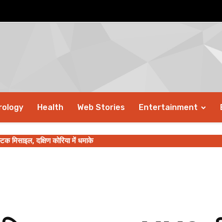
rology
Health
Web Stories
Entertainment
स्टिक मिसाइल, दक्षिण कोरिया में धमाके