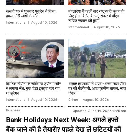
रूस के घर मे घुसकर यूक्रेन ने किया
बांग्‍लादेश में पहली बार राष्ट्रपति चुनाव के
हमला, 13 लोगों की मौत
लिए होगा ‘बैलेट बैटल’, संकट में पीएम
तारिक रहमान की कुर्सी
International
August 10, 2026
International
August 10, 2026
ब्रिटिश नौसेना के सर्विलांस ड्रोन में चीन
अज्ञात हमलावरों ने असम-अरुणाचल सीमा
ने लगाया सेंध, गुप्त डेटा इक्ट्ठा कर रहा
पर की गोलीबारी, आठ ग्रामीण घायल, सात
था ड्रैगन
गंभीर
International
August 10, 2026
Crime
August 10, 2026