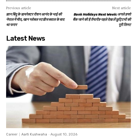
Previous article
Next article
ज्ञान बिंदु के डायरेक्‍टर रौशन आनंद के भाई की
Bank Holidays Next Week: अगले हफ्ते
नेपाल में मौत, खान ग्लोबल स्टडीज बवाल के बाद
बैंक जाने की है तैयारी? पहले देख लें छुट्टियों की
था फरार
पूरी लिस्ट
Latest News
Career
Aarti Kushwaha
-
August 10, 2026