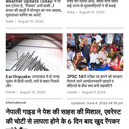
Weather Update Today: ये तो
विश्व शेर दिवस आज, सीएम योगी समेत
बस ट्रेलर है, ‘पिक्चर’ अभी बाकी…!
कई राज्य के मुख्यमंत्रियों ने दीं बधाई
बंगाल की खाड़ी में मॉनसून का नया धमाका,
India
August 10, 2026
मूसलाधार बारिश का अलर्ट
India
August 10, 2026
Earthquake: उत्तराखंड में दो जगह
JPSC 14वीं परीक्षा रद्द करने को सरकार
भूकंप से हिली धरती, घरों से बाहर निकले
तैयार! जाने आन्दोलनकारी छात्रों व
लोग
मंत्रियों के बीच क्या बनी सहमति?
Crime
August 10, 2026
Career
August 9, 2026