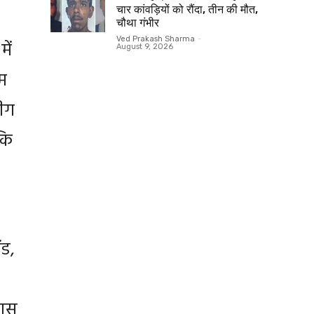
चार कांवड़ियों को रौंदा, तीन की मौत,
चौथा गंभीर
Ved Prakash Sharma
-
ें
August 9, 2026
ीम
लीग
कि
ंड,
पास