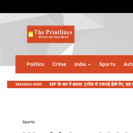
Politics
Crime
India
Sports
Ast
BREAKING NEWS
MP के धार में हादसा: ट्रॉला से टकराई ईको वैन, छह य
‘हेड कोच, चयनकर्ता और कप्तान ही करेंगे फैसला’
Sports