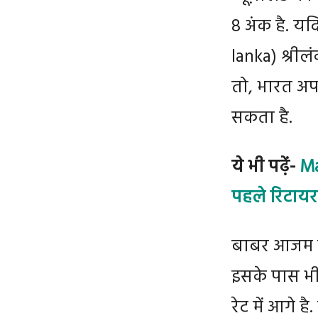
8 अंक है. यद
lanka) श्री
तो, भारत अप
सकता है.
ये भी पढ़ें-
Ma
पहले रिटायरम
बाबर आजम की
इसके पास भी न
रेट में आगे 