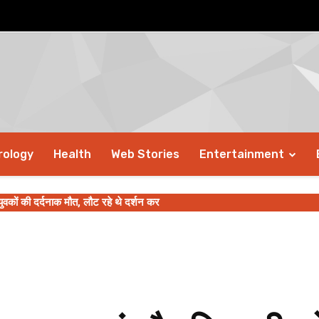
rology
Health
Web Stories
Entertainment
ुवकों की दर्दनाक मौत, लौट रहे थे दर्शन कर
, मोहम्मद शमी की वापसी पर जहीर खान ने रखी अपनी बात