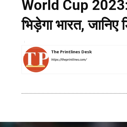
World Cup 2023: क
भिड़ेगा भारत, जानिए 
The Printlines Desk
https://theprintlines.com/