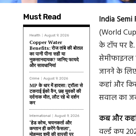
Must Read
India Semi 
(World Cup 
Health
August 9, 2026
Copper Water
के टॉप पर है
Benefits: रोज तांबे की बोतल
का पानी पीना सही या
सेमीफाइनल मे
नुकसानदायक? जानिए फायदे
और सावधानियां
जानने के लि
Crime
August 9, 2026
कहां और किस
MP के धार में हादसा: ट्रॉला से
टकराई ईको वैन, छह युवकों की
सवाल का जव
दर्दनाक मौत, लौट रहे थे दर्शन
कर
कब और कहां
International
August 9, 2026
‘हेड कोच, चयनकर्ता और
कप्तान ही करेंगे फैसला’,
वर्ल्ड कप 20
मोहम्मद शमी की वापसी पर