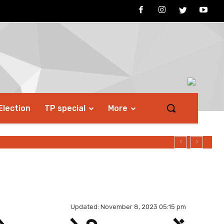
Election
TP special
More
Updated:
November 8, 2023 05:15 pm