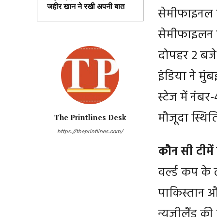
जहीर खान ने रखी अपनी बात
सेमीफाइनल मे
सेमीफाइलन मु
दोपहर 2 बजे 
इंडिया ने मुं
स्टेज में नं
मौजूदा स्थित
The Printlines Desk
https://theprintlines.com/
कौन सी टीमें 
वर्ल्ड कप के 
पाकिस्तान औ
न्यूज़ीलैंड क