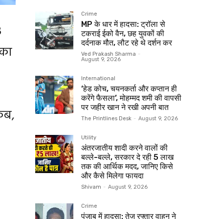
Crime
MP के धार में हादसा: ट्रॉला से
3
टकराई ईको वैन, छह युवकों की
दर्दनाक मौत, लौट रहे थे दर्शन कर
िका
Ved Prakash Sharma
-
August 9, 2026
International
‘हेड कोच, चयनकर्ता और कप्तान ही
करेंगे फैसला’, मोहम्मद शमी की वापसी
पर जहीर खान ने रखी अपनी बात
कब,
The Printlines Desk
-
August 9, 2026
Utility
अंतरजातीय शादी करने वालों की
बल्ले-बल्ले, सरकार दे रही ₹5 लाख
तक की आर्थिक मदद, जानिए किसे
और कैसे मिलेगा फायदा
Shivam
-
August 9, 2026
Crime
पंजाब में हादसा: तेज रफ्तार वाहन ने