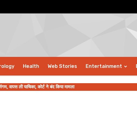
rology
Health
Web Stories
Entertainment
िंगम, वापस ली याचिका, कोर्ट ने बंद किया मामला