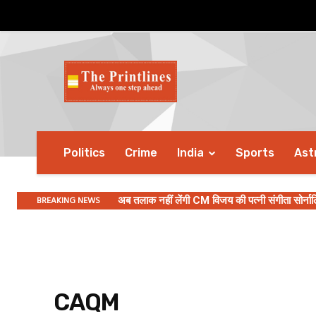
Politics
Crime
India
Sports
Ast
BREAKING NEWS
अब तलाक नहीं लेंगी CM विजय की पत्नी संगीता सोर्नाल
CAQM