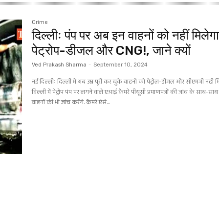
Crime
दिल्लीः पंप पर अब इन वाहनों को नहीं मिलेग
पेट्रोप-डीजल और CNG!, जाने क्यों
Ved Prakash Sharma
-
September 10, 2024
नई दिल्लीः दिल्ली में अब उम्र पूरी कर चुके वाहनों को पेट्रोल-डीजल और सीएमजी नहीं म
दिल्ली में पेट्रोप पंप पर लगने वाले एआई कैमरे पीयूसी प्रमाणपत्रों की जांच के साथ-साथ 
वाहनों की भी जांच करेंगे. कैमरे ऐसे...