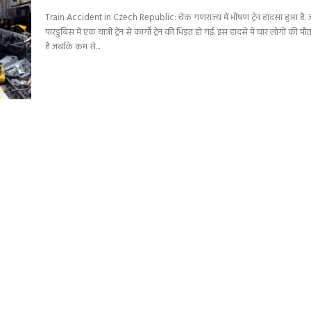
Train Accident in Czech Republic: चेक गणराज्य में भीषण ट्रेन हादसा हुआ है. ज
पारडुबिस में एक यात्री ट्रेन से कार्गों ट्रेन की भिड़ंत हो गई. इस हादसे में चार लोगों की म
है जबकि कम से...