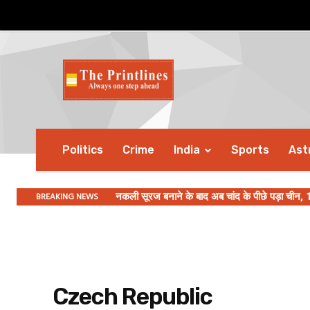
Politics
Crime
India
Sports
Ast
BREAKING NEWS
नकली सूरज बनाने के बाद अब चांद के पीछे पड़ा चीन, 
Czech Republic