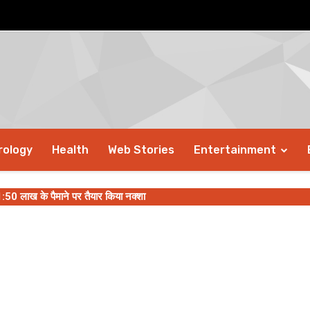
rology
Health
Web Stories
Entertainment
1:50 लाख के पैमाने पर तैयार किया नक्शा