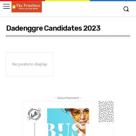
Dadenggre Candidates 2023
No posts to display
- Advertisement -