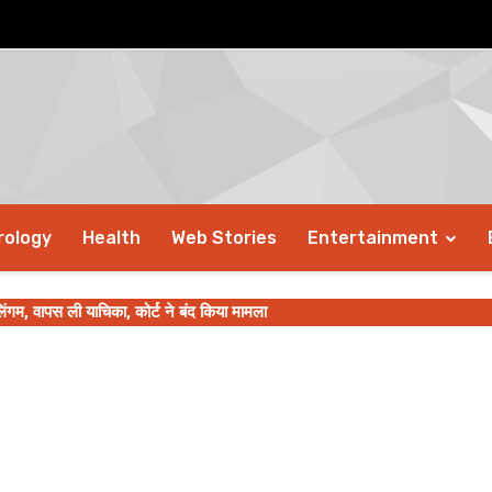
rology
Health
Web Stories
Entertainment
िंगम, वापस ली याचिका, कोर्ट ने बंद किया मामला