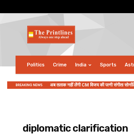
Politics
Crime
India
Sports
Ast
BREAKING NEWS
अब तलाक नहीं लेंगी CM विजय की पत्नी संगीता सोर्नाल
diplomatic clarification