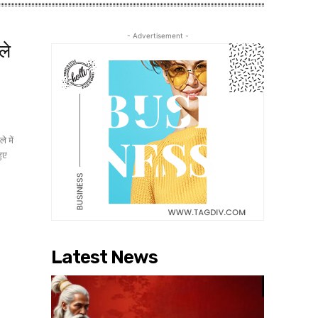
- Advertisement -
ले
 में
हुए
Latest News