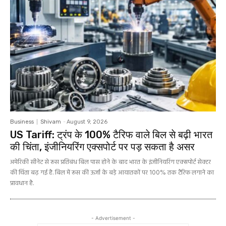
Business
Shivam
-
August 9, 2026
US Tariff: ट्रंप के 100% टैरिफ वाले बिल से बढ़ी भारत
की चिंता, इंजीनियरिंग एक्सपोर्ट पर पड़ सकता है असर
अमेरिकी सीनेट से रूस प्रतिबंध बिल पास होने के बाद भारत के इंजीनियरिंग एक्सपोर्ट सेक्टर
की चिंता बढ़ गई है. बिल में रूस की ऊर्जा के बड़े आयातकों पर 100% तक टैरिफ लगाने का
प्रावधान है.
- Advertisement -