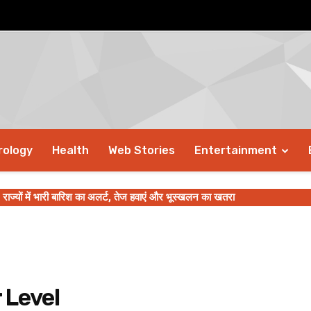
rology
Health
Web Stories
Entertainment
यों में भारी बारिश का अलर्ट, तेज हवाएं और भूस्खलन का खतरा
 Level