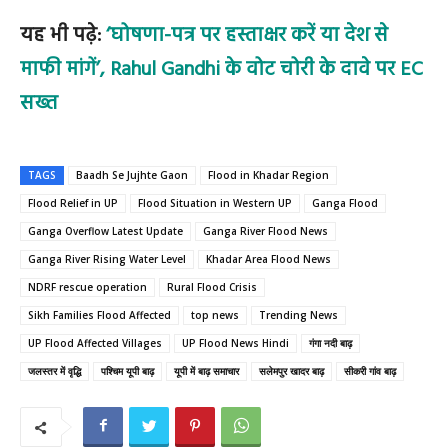
यह भी पढ़े:
‘घोषणा-पत्र पर हस्ताक्षर करें या देश से
माफी मांगें’, Rahul Gandhi के वोट चोरी के दावे पर EC
सख्त
TAGS
Baadh Se Jujhte Gaon
Flood in Khadar Region
Flood Relief in UP
Flood Situation in Western UP
Ganga Flood
Ganga Overflow Latest Update
Ganga River Flood News
Ganga River Rising Water Level
Khadar Area Flood News
NDRF rescue operation
Rural Flood Crisis
Sikh Families Flood Affected
top news
Trending News
UP Flood Affected Villages
UP Flood News Hindi
गंगा नदी बाढ़
जलस्तर में वृद्धि
पश्चिम यूपी बाढ़
यूपी में बाढ़ समाचार
सलेमपुर खादर बाढ़
सीकरी गांव बाढ़