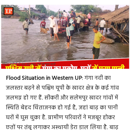
पश्चिम यूपी में भी गंगा का कहर, घरों में घुसा पानी
Flood Situation in Western UP
: गंगा नदी का
जलस्तर बढ़ने से पश्चिम यूपी के खादर क्षेत्र के कई गांव
जलमग्न हो गए हैं. सीकरी और सलेमपुर खादर गांवों में
स्थिति बेहद चिंताजनक हो गई है, जहां बाढ़ का पानी
घरों में घुस चुका है. ग्रामीण परिवारों ने मजबूर होकर
छतों पर तंबू लगाकर अस्थायी डेरा डाल लिया है. बाढ़