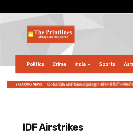
Politics
Crime
India
Sports
Ast
BREAKING NEWS
Gold Silver Price Today: सोने-चांदी की कीमतों ने प
Surya Jal Samagri: सूर्य को अर्घ्य देते समय इन बात
IDF Airstrikes