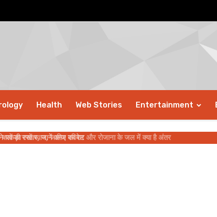
rology
Health
Web Stories
Entertainment
कड़ी रफ्तार, जानें आज का रेट
ों का रखें ध्यान, जानिए रविवार और रोजाना के जल में क्या है अंतर