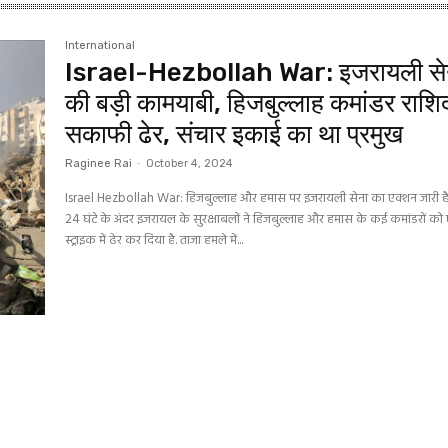
International
Israel-Hezbollah War: इजरायली से
की बड़ी कामयाबी, हिजबुल्लाह कमांडर राशि
सकाफी ढेर, संचार इकाई का था प्रमुख
Raginee Rai
-
October 4, 2024
Israel Hezbollah War: हिजबुल्‍लाह और हमास पर इजरायली सेना का एक्‍शन जारी है.
24 घंटे के अंदर इजरायल के सुरक्षाबलों ने हिजबुल्‍लाह और हमास के कई कमांडरों को
स्‍ट्राइक में ढेर कर दिया है. ताजा हमले में...