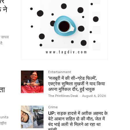
पर
 ने
ित वापस
है.
Entertainment
‘मजबूरी में की सी-ग्रेड फिल्में’,
एक्ट्रेस सुष्मिता मुखर्जी ने याद किया
ीता
अपना मुश्किल दौर, हुईं भावुक
The Printlines Desk
-
August 6, 2026
Crime
UP: सड़क हादसे में अतीक अहमद के
Sunita
बेटे आबान सहित दो की मौत, जेल में
ट्रीय
बंद भाई अली से मिलने आ रहा था
झांसी