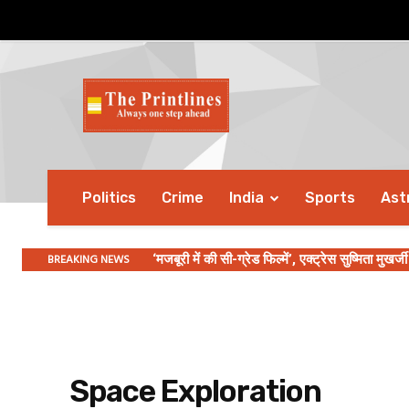
Politics
Crime
India
Sports
Ast
BREAKING NEWS
‘मजबूरी में की सी-ग्रेड फिल्में’, एक्ट्रेस सुष्मिता मुखर
Space Exploration