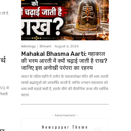
ली हैं.
Astrology
Shivam
-
August 6, 2026
Mahakal Bhasma Aarti: महाकाल
्थ
की भस्म आरती में क्यों चढ़ाई जाती है राख?
जानिए इस अनोखी परंपरा का रहस्य
सावन के पवित्र महीने में उज्जैन के महाकालेश्वर मंदिर की भस्म आरती
लाखों श्रद्धालुओं को आकर्षित करती है. जानिए भगवान महाकाल को
ISS) से
भस्म क्यों चढ़ाई जाती है, इसके पीछे की पौराणिक कथा और धार्मिक
 निचली
महत्व.
- Advertisement -