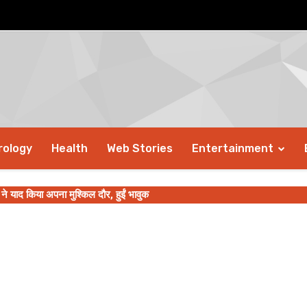
rology
Health
Web Stories
Entertainment
्जी ने याद किया अपना मुश्किल दौर, हुईं भावुक