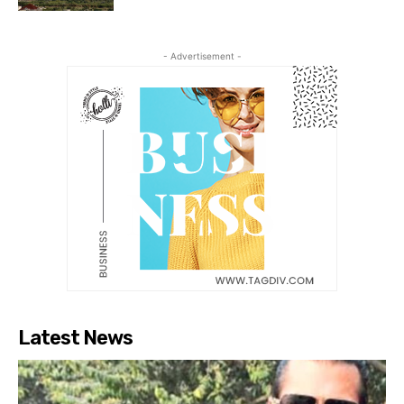
- Advertisement -
Latest News