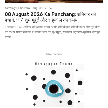
Astrology
Shivam
-
August 7, 2026
08 August 2026 Ka Panchang: शनिवार का
पंचांग, जानें शुभ मुहूर्त और राहुकाल का समय
8 अगस्त 2026, शनिवार को श्रावण कृष्ण दशमी, रोहिणी व्रत, रोहिणी नक्षत्र और ध्रुव योग
का विशेष संयोग बन रहा है. जानिए आज का शुभ मुहूर्त, राहुकाल, सूर्योदय-सूर्यास्त और पूरा
पंचांग.
- Advertisement -