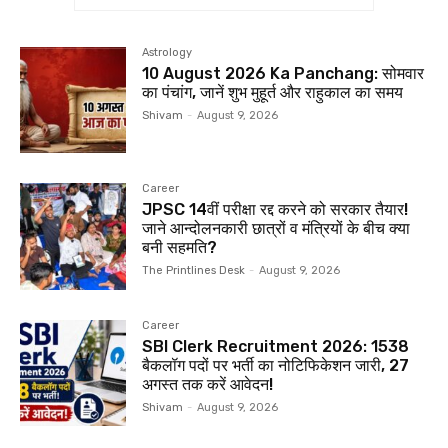
Astrology
10 August 2026 Ka Panchang: सोमवार
का पंचांग, जानें शुभ मुहूर्त और राहुकाल का समय
Shivam
-
August 9, 2026
Career
JPSC 14वीं परीक्षा रद्द करने को सरकार तैयार!
जाने आन्दोलनकारी छात्रों व मंत्रियों के बीच क्या
बनी सहमति?
The Printlines Desk
-
August 9, 2026
Career
SBI Clerk Recruitment 2026: 1538
बैकलॉग पदों पर भर्ती का नोटिफिकेशन जारी, 27
अगस्त तक करें आवेदन!
Shivam
-
August 9, 2026