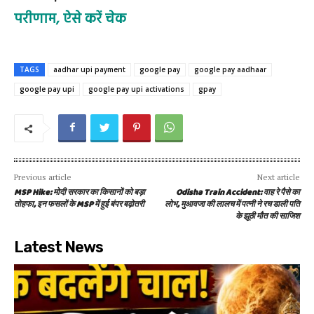
परीणाम, ऐसे करें चेक
TAGS
aadhar upi payment
google pay
google pay aadhaar
google pay upi
google pay upi activations
gpay
Previous article
Next article
MSP Hike: मोदी सरकार का किसानों को बड़ा
Odisha Train Accident: वाह रे पैसे का
तोहफा, इन फसलों के MSP में हुई बंपर बढ़ोतरी
लोभ, मुआवजा की लालच में पत्नी ने रच डाली पति
के झूठी मौत की साजिश
Latest News