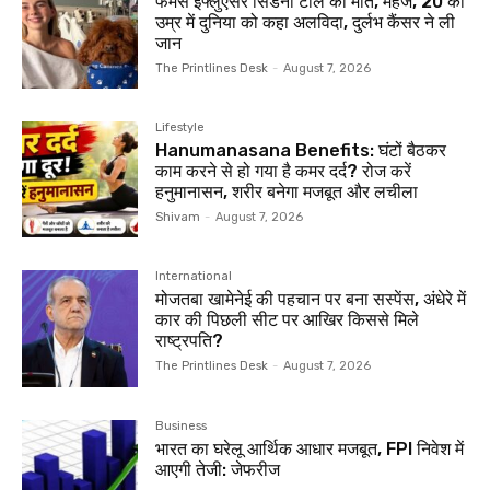
फेमस इंफ्लुएंसर सिडनी टोले की मौत, महज, 20 की
उम्र में दुनिया को कहा अलविदा, दुर्लभ कैंसर ने ली
जान
The Printlines Desk
-
August 7, 2026
Lifestyle
Hanumanasana Benefits: घंटों बैठकर
काम करने से हो गया है कमर दर्द? रोज करें
हनुमानासन, शरीर बनेगा मजबूत और लचीला
Shivam
-
August 7, 2026
International
मोजतबा खामेनेई की पहचान पर बना सस्पेंस, अंधेरे में
कार की पिछली सीट पर आखिर किससे मिले
राष्ट्रपति?
The Printlines Desk
-
August 7, 2026
Business
भारत का घरेलू आर्थिक आधार मजबूत, FPI निवेश में
आएगी तेजी: जेफरीज