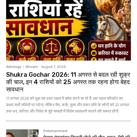
Astrology
Shivam
-
August 7, 2026
Shukra Gochar 2026: 11 अगस्त से बदल रही शुक्र
की चाल, इन 4 राशियों को 25 अगस्त तक रहना होगा बेहद
सावधान
11 अगस्त 2026 को शुक्र ग्रह हस्त नक्षत्र में प्रवेश करने जा रहे हैं. इस नक्षत्र परिवर्तन का
प्रभाव सभी राशियों पर पड़ेगा, लेकिन मेष, कर्क, तुला और मकर राशि के लोगों को 25 अगस्त
तक धन, करियर और निवेश से जुड़े मामलों में विशेष सावधानी बरतने की जरूरत होगी.
Entertainment