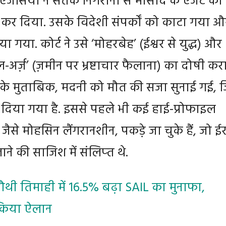
 एजेंसियों ने सतर्क निगरानी से मोसाद के एजेंट का
्त कर दिया. उसके विदेशी संपर्कों को काटा गया औ
िया गया. कोर्ट ने उसे ‘मोहरबेह’ (ईश्वर से युद्ध) और
र्ज़’ (ज़मीन पर भ्रष्टाचार फैलाना) का दोषी कर
 के मुताबिक, मदनी को मौत की सजा सुनाई गई, ज
 दिया गया है. इससे पहले भी कई हाई-प्रोफाइल
 जैसे मोहसिन लैंगरानशीन, पकड़े जा चुके हैं, जो ई
ने की साजिश में संलिप्‍त थे.
ौथी तिमाही में 16.5% बढ़ा SAIL का मुनाफा,
 किया ऐलान