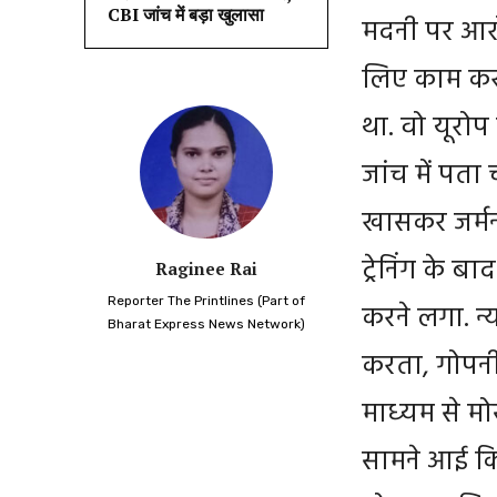
CBI जांच में बड़ा खुलासा
मदनी पर आर
लिए काम कर 
था. वो यूरोप 
जांच में पता
खासकर जर्मनी.
ट्रेनिंग के 
Raginee Rai
Reporter The Printlines (Part of
करने लगा. न
Bharat Express News Network)
करता, गोपनीय
माध्‍यम से म
सामने आई कि 