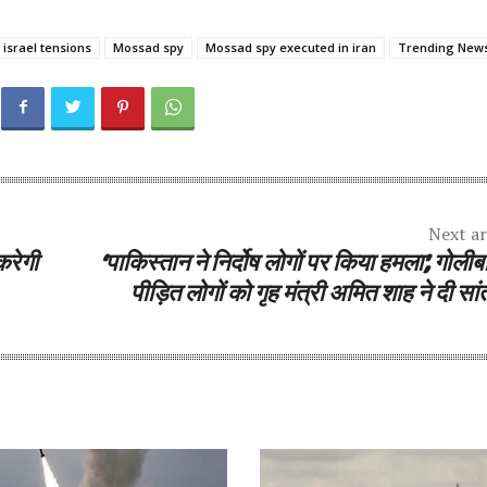
 israel tensions
Mossad spy
Mossad spy executed in iran
Trending New
Next ar
करेगी
‘पाकिस्तान ने निर्दोष लोगों पर किया हमला’, गोलीबार
पी‍ड़ि‍त लोगों को गृह मंत्री अमित शाह ने दी सा