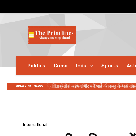
Politics
Crime
India
Sports
Ast
BREAKING NEWS
पिता अतीक अहमद और बड़े भाई की कब्र के पास दफनाया
International