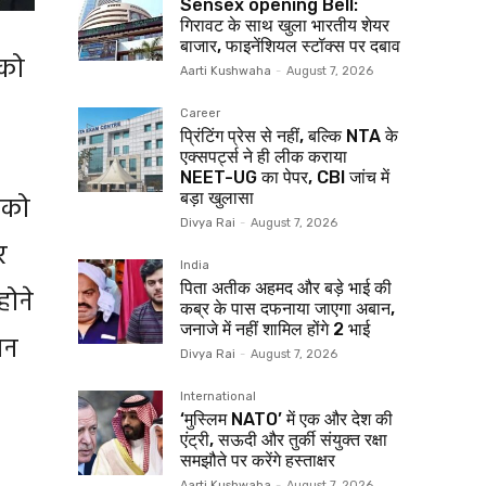
Sensex opening Bell:
गिरावट के साथ खुला भारतीय शेयर
बाजार, फाइनेंशियल स्टॉक्स पर दबाव
 को
Aarti Kushwaha
-
August 7, 2026
Career
प्रिंटिंग प्रेस से नहीं, बल्कि NTA के
एक्सपर्ट्स ने ही लीक कराया
NEET-UG का पेपर, CBI जांच में
बड़ा खुलासा
 को
Divya Rai
-
August 7, 2026
र
India
पिता अतीक अहमद और बड़े भाई की
होने
कब्र के पास दफनाया जाएगा अबान,
जनाजे में नहीं शामिल होंगे 2 भाई
ान
Divya Rai
-
August 7, 2026
International
‘मुस्लिम NATO’ में एक और देश की
एंट्री, सऊदी और तुर्की संयुक्त रक्षा
समझौते पर करेंगे हस्ताक्षर
Aarti Kushwaha
-
August 7, 2026