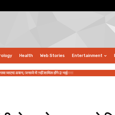
rology
Health
Web Stories
Entertainment
 जाएगा अबान, जनाजे में नहीं शामिल होंगे 2 भाई