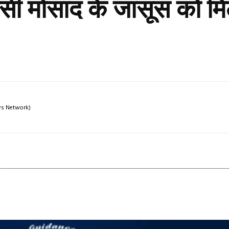
ंसी मोसाद के जासूस को 
ews Network)