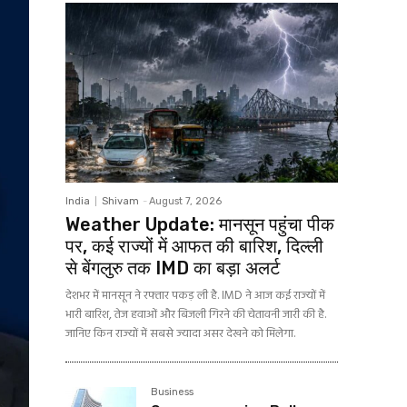
India
Shivam
-
August 7, 2026
Weather Update: मानसून पहुंचा पीक
पर, कई राज्यों में आफत की बारिश, दिल्ली
से बेंगलुरु तक IMD का बड़ा अलर्ट
देशभर में मानसून ने रफ्तार पकड़ ली है. IMD ने आज कई राज्यों में
भारी बारिश, तेज हवाओं और बिजली गिरने की चेतावनी जारी की है.
जानिए किन राज्यों में सबसे ज्यादा असर देखने को मिलेगा.
Business