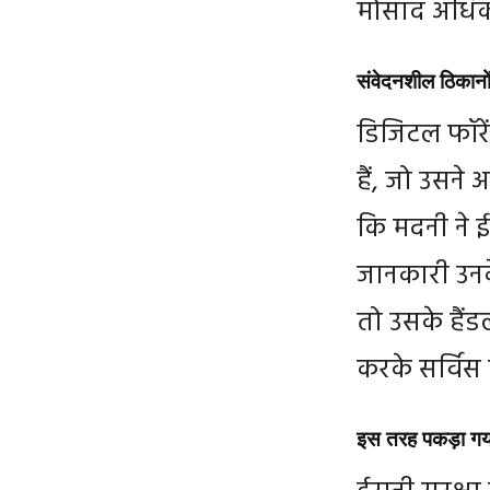
मोसाद अधिका
संवेदनशील ठिकानो
डिजिटल फॉरें
हैं, जो उसने अप
कि मदनी ने 
जानकारी उनक
तो उसके हैं
करके सर्विस
इस तरह पकड़ा गया