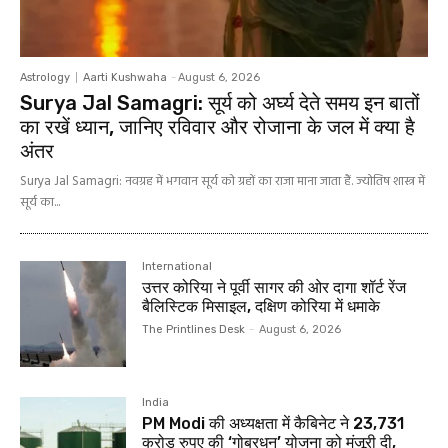
Astrology
Aarti Kushwaha
-
August 6, 2026
Surya Jal Samagri: सूर्य को अर्घ्य देते समय इन बातों
का रखें ध्यान, जानिए रविवार और रोजाना के जल में क्या है
अंतर
Surya Jal Samagri: नवग्रह में भगवान सूर्य को ग्रहों का राजा माना जाता हैं. ज्योतिष शास्त्र में
सूर्य का...
International
उत्तर कोरिया ने पूर्वी सागर की ओर दागा शॉर्ट रेंज
बैलिस्टिक मिसाइल, दक्षिण कोरिया में धमाके
The Printlines Desk
-
August 6, 2026
India
PM Modi की अध्यक्षता में कैबिनेट ने 23,731
करोड़ रुपए की ‘गोबरधन’ योजना को मंजूरी दी,