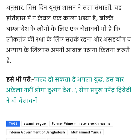
अनुसार, जिस दिन यूनुस शासन ने सत्ता संभाली, वह
इतिहास में न केवल एक काला धब्बा है, बल्कि
बांग्लादेश के लोगों के लिए एक चेतावनी भी है कि
लोकतंत्र की रक्षा के लिए सतर्क रहना और असहयोग व
अन्याय के खिलाफ अपनी आवाज उठाना कितना जरूरी
है.
इसे भी पढें:-
‘जल्द हो सकता है अगला युद्ध, इस बार
अकेला नहीं होगा दुश्मन देश…’, सेना प्रमुख उपेंद्र द्विवेदी
ने दी चेतावनी
TAGS
awami league
Former Prime minister sheikh hasina
Interim Government of Bangladesh
Muhammad Yunus