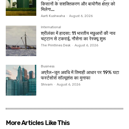
किसानों के सशक्तिकरण और बायोगैस क्षेत्र को
मिलेगा...
Aarti Kushwaha
-
August 6, 2026
International
श्रीलंका में हादसा: 11 भारतीय मछुआरों की नाव
चट्टान से टकराई, नौसेना का रेस्क्यू शुरू
The Printlines Desk
-
August 6, 2026
Business
अप्रैल-जून अवधि में तिमाही आधार पर 19% घटा
फर्स्टसोर्स सॉल्यूशंस का मुनाफा
Shivam
-
August 6, 2026
More Articles Like This