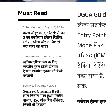
Must Read
DGCA Guide
लेकर सतर्कत
Entertainment
August 7, 2026
करण जौहर के ‘द ट्रेटर्स’ सीजन
Entry Points
2 का धमाकेदार ट्रेलर रिलीज,
भरोसा, धोखा और साजिश से
Mode में रखन
भरा रहेगा यह सफर
परिषद (ICMR
International
August 7, 2026
जूनियर एशिया कप के लिए
ट्रैकिंग, टेस
भारतीय पुरुष हॉकी टीम का
ऐलान, अनमोल एक्का को मिली
कहा गया है,
कप्तानी
सके.
Business
August 7, 2026
Sensex Closing Bell:
लाल निशान में बंद हुआ भारतीय
बाजार, 456 अंक गिरा सेंसेक्स;
ग्लोबल हेल्थ इम
निफ्टी भी फिसला