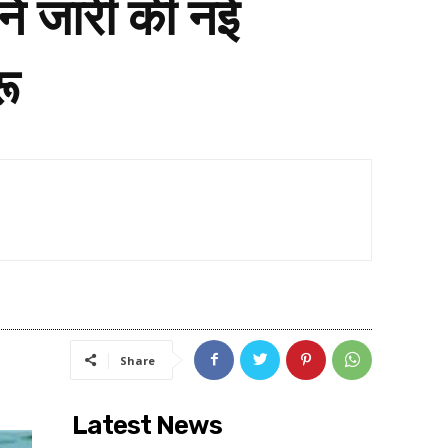
ने जारी की नई
रू
Share
Latest News