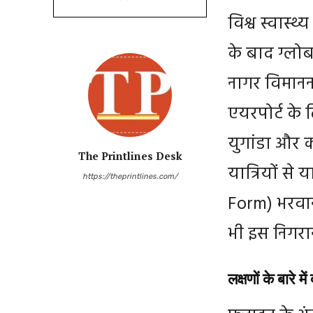
विश्व स्वास्थ
के बाद ग्लो
नागर विमान
एयरपोर्ट के
युगांडा और 
The Printlines Desk
यात्रियों से 
https://theprintlines.com/
Form) भरवाने
भी इस निगरानी
लक्षणों के बारे 