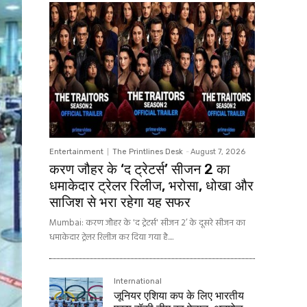
Entertainment
The Printlines Desk
-
August 7, 2026
करण जौहर के ‘द ट्रेटर्स’ सीजन 2 का
धमाकेदार ट्रेलर रिलीज, भरोसा, धोखा और
साजिश से भरा रहेगा यह सफर
Mumbai: करण जौहर के 'द ट्रेटर्स' सीजन 2’ के दूसरे सीजन का
धमाकेदार ट्रेलर रिलीज कर दिया गया है....
International
जूनियर एशिया कप के लिए भारतीय