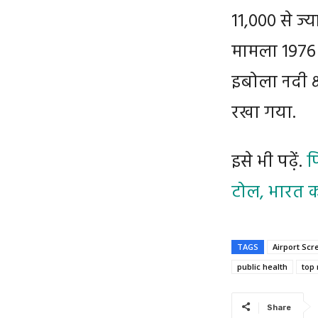
11,000 से ज्
मामला 1976 
इबोला नदी क्
रखा गया.
इसे भी पढ़ें.
फ
टोल, भारत क
TAGS
Airport Scr
public health
top
Share