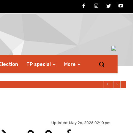
Election
TP special
More
Updated:
May 26, 2026 02:10 pm