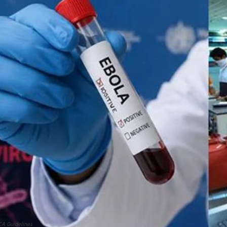
A Guidelines