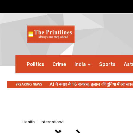
Politics
Crime
India
Sports
Ast
BREAKING NEWS
AI ने बनाए ये 16 वायरस, इलाज की दुनिया में आ सकती ह
Health
International