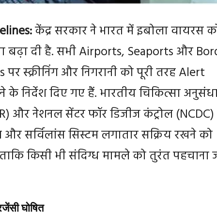
lines:
केंद्र सरकार ने भारत में इबोला वायरस क
ा बढ़ा दी है. सभी Airports, Seaports और Bor
 पर स्क्रीनिंग और निगरानी को पूरी तरह Alert
े के निर्देश दिए गए हैं. भारतीय चिकित्सा अनुसंध
) और नेशनल सेंटर फॉर डिजीज कंट्रोल (NCDC)
्टिंग और सर्विलांस सिस्टम लगातार सक्रिय रखने को
 ताकि किसी भी संदिग्ध मामले को तुरंत पहचाना 
रजेंसी घोषित