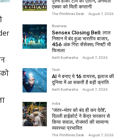
पुरुष हॉकी टीम का ऐलान, अनमोल
एक्का को मिली कप्तानी
The Printlines Desk
-
August 7, 2026
ो
Business
der
Sensex Closing Bell: लाल
निशान में बंद हुआ भारतीय बाजार,
456 अंक गिरा सेंसेक्स; निफ्टी भी
फिसला
ान
Aarti Kushwaha
-
August 7, 2026
 को
Tech
AI ने बनाए ये 16 वायरस, इलाज की
दुनिया में आ सकती है बड़ी क्रांति
Aarti Kushwaha
-
August 7, 2026
जा
India
‘जंतर-मंतर को बंद ही कर देते!’,
दिल्‍ली हाईकोर्ट ने केंद्र सरकार से
किया सवाल, रोजमर्रा की सामान्य
व्यवस्था प्रभावित
The Printlines Desk
-
August 7, 2026