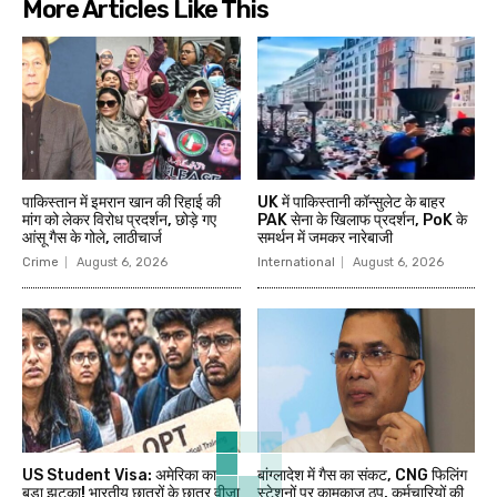
More Articles Like This
पाकिस्तान में इमरान खान की रिहाई की
UK में पाकिस्तानी कॉन्सुलेट के बाहर
मांग को लेकर विरोध प्रदर्शन, छोड़े गए
PAK सेना के खिलाफ प्रदर्शन, PoK के
आंसू गैस के गोले, लाठीचार्ज
समर्थन में जमकर नारेबाजी
Crime
August 6, 2026
International
August 6, 2026
US Student Visa: अमेरिका का
बांग्लादेश में गैस का संकट, CNG फिलिंग
बड़ा झटका! भारतीय छात्रों के छात्र वीजा
स्टेशनों पर कामकाज ठप, कर्मचारियों की