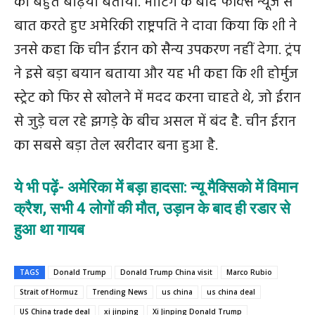
को बहुत बढ़िया बताया. मीटिंग के बाद फॉक्स न्यूज से
बात करते हुए अमेरिकी राष्ट्रपति ने दावा किया कि शी ने
उनसे कहा कि चीन ईरान को सैन्य उपकरण नहीं देगा. ट्रंप
ने इसे बड़ा बयान बताया और यह भी कहा कि शी होर्मुज
स्ट्रेट को फिर से खोलने में मदद करना चाहते थे, जो ईरान
से जुड़े चल रहे झगड़े के बीच असल में बंद है. चीन ईरान
का सबसे बड़ा तेल खरीदार बना हुआ है.
ये भी पढ़ें- अमेरिका में बड़ा हादसा: न्यू मैक्सिको में विमान
क्रैश, सभी 4 लोगों की मौत, उड़ान के बाद ही रडार से
हुआ था गायब
TAGS
Donald Trump
Donald Trump China visit
Marco Rubio
Strait of Hormuz
Trending News
us china
us china deal
US China trade deal
xi jinping
Xi Jinping Donald Trump