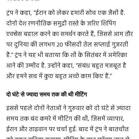
ट्रंप ने कहा, “ईरान को लेकर हमारी सोच एक जैसी है.
दोनों देश रणनीतिक समुद्री रास्ते के जरिए शिपिंग
एक्सेस बहाल करने का समर्थन करते हैं, जिससे आम तौर
पर दुनिया की लगभग 20 फीसदी तेल सप्लाई गुजरती
है.” ट्रंप ने यह भी बताया कि शी के सितंबर में अमेरिका
आने की उम्मीद है. उन्होंने कहा, “संबंध बहुत मजबूत है
और हमने सच में कुछ बहुत अच्छे काम किए हैं.”
दो घंटे से ज्यादा समय तक की थी मीटिंग
इससे पहले दोनों नेताओं ने गुरुवार को दो घंटे से ज्यादा
समय तक बंद कमरे में मीटिंग की थी, जिसमें व्यापार,
ईरान और ताइवान पर चर्चा हुई. बाद में ट्रंप ने बातचीत