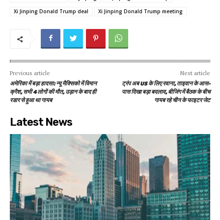
Xi Jinping Donald Trump deal
Xi Jinping Donald Trump meeting
Previous article
Next article
अमेरिका में बड़ा हादसा: न्यू मैक्सिको में विमान
ट्रंप अब US के लिए रवाना, ताइवान के आस-
क्रैश, सभी 4 लोगों की मौत, उड़ान के बाद ही
पास दिखा बड़ा बदलाव, बीजिंग में बैठक के बीच
रडार से हुआ था गायब
गायब रहे चीन के फाइटर जेट
Latest News