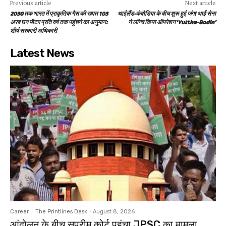
Previous article
Next article
2030 तक भारत में प्राकृतिक गैस की खपत 103
थाईलैंड-कंबोडिया के बीच शुरू हुई जंग! थाई सेना
अरब घन मीटर प्रति वर्ष तक पहुंचने का अनुमान:
ने लॉन्‍च किया ऑपरेशन ‘Yuttha-Bodin’
शीर्ष सरकारी अधिकारी
Latest News
Career
The Printlines Desk
-
August 8, 2026
आंदोलन के बीच सुप्रीम कोर्ट पहुंचा JPSC का मामला,