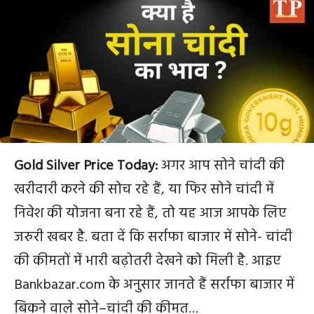
Gold Silver Price Today:
अगर
आप
सोने
चांदी
की
खरीदारी
करने
की
सोच
रहे
हैं
,
या
फिर
सोने
चांदी
में
निवेश
की
योजना
बना
रहे
हैं
,
तो
यह
आज
आपके
लिए
जरुरी
खबर
है
.
बता
दें
कि
सर्राफा
बाजार
में
सोने- चांदी
की कीमतों में भारी बढ़ोतरी
देखने
को
मिली
है
.
आइए
Bankbazar.com
के
अनुसार
जानते
हैं
सर्राफा
बाजार
में
बिकने
वाले
सोने
–
चांदी
की
कीमत
…