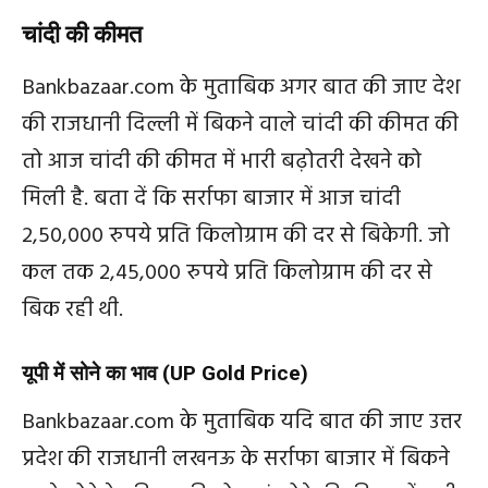
चांदी
की
कीमत
Bankbazaar.com
के
मुताबिक
अगर
बात
की
जाए
देश
की
राजधानी
दिल्ली
में
बिकने
वाले
चांदी
की
कीमत
की
तो
आज
चांदी
की
कीमत
में
भारी बढ़ोतरी
देखने
को
मिली
है
.
बता
दें
कि
सर्राफा
बाजार
में
आज
चांदी
2,50,000
रुपये
प्रति
किलोग्राम
की
दर
से
बिकेगी
.
जो
कल
तक
2,45,000
रुपये
प्रति
किलोग्राम
की
दर
से
बिक
रही
थी
.
यूपी
में
सोने
का
भाव
(UP Gold Price)
Bankbazaar.com
के
मुताबिक
यदि
बात
की
जाए
उत्तर
प्रदेश
की
राजधानी
लखनऊ
के
सर्राफा
बाजार
में
बिकने