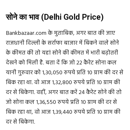
सोने
का
भाव
(Delhi Gold Price)
Bankbazaar.com
के
मुताबिक
,
अगर
बात
की
जाए
राजधानी
दिल्ली
के
सर्राफा
बाजार
में
बिकने
वाले
सोने
के
कीमत
की
तो
यहां
सोने
की
कीमत
में
भारी बढ़ोतरी
देखने
को
मिली
है
.
बता
दें
कि
जो
22
कैरेट
सोना
कल
यानी
गुरुवार
को
1,30,050
रुपये
प्रति
10
ग्राम
की
दर
से
बिक
रहा
था
.
वो
आज
1,32,800
रुपये
प्रति
10
ग्राम
की
दर
से
बिकेगा
.
वहीं
,
अगर
बात
करें
24
कैरेट
सोने
की
तो
जो
सोना
कल
1,36,550
रुपये
प्रति
10
ग्राम
की
दर
से
बिक
रहा
था
,
वो
आज
1,39,440
रुपये
प्रति
10
ग्राम
की
दर
से
बिकेगा
.