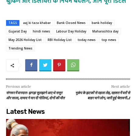
बुकिंग और डिलीवरी के नियम बदलेंगे, जानें पूरी डिटेल
TAGS
aaj ki taza khabar
Bank Closed News
bank holiday
Gujarat Day
hindi news
Labour Day Holiday
Maharashtra day
May 2026 Holiday List
RBI Holiday List
today news
top news
Trending News
Previous article
Next article
संगरूर में वारदातः झगड़ा सुलझाने आए थे ससुर
भूकंप के झटकों से दहला लेह, दहशत में घरों से
और साला, दामाद ने मार दी गोलियां, दोनों की मौत
बाहर भागे लोग, जारी हुई चेतावनी..!
Latest News