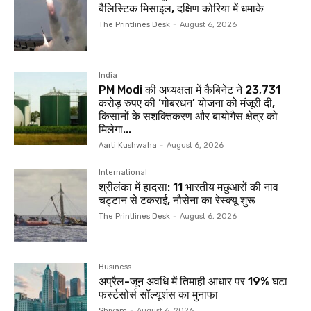
बैलिस्टिक मिसाइल, दक्षिण कोरिया में धमाके
The Printlines Desk
-
August 6, 2026
India
PM Modi की अध्यक्षता में कैबिनेट ने 23,731
करोड़ रुपए की ‘गोबरधन’ योजना को मंजूरी दी,
किसानों के सशक्तिकरण और बायोगैस क्षेत्र को
मिलेगा...
Aarti Kushwaha
-
August 6, 2026
International
श्रीलंका में हादसा: 11 भारतीय मछुआरों की नाव
चट्टान से टकराई, नौसेना का रेस्क्यू शुरू
The Printlines Desk
-
August 6, 2026
Business
अप्रैल-जून अवधि में तिमाही आधार पर 19% घटा
फर्स्टसोर्स सॉल्यूशंस का मुनाफा
Shivam
-
August 6, 2026