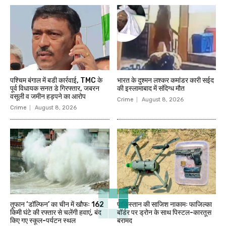
पश्चिम बंगाल में बडी कार्रवाई, TMC के
भारत के दुश्मन लश्कर कमांडर कारी सईद
पूर्व विधायक सनत डे गिरफ्तार, जबरन
की इस्लामाबाद में संदिग्ध मौत
वसूली व जमीन हड़पने का आरोप
Crime
August 8, 2026
Crime
August 8, 2026
तूफान ‘डॉल्फिन’ का चीन में खौफः 162
पाकिस्तान की साजिश नाकामः फाजिल्का
किमी घंटे की रफ्तार से चलेंगी हवाएं, बंद
बॉर्डर पर ड्रोन के साथ पिस्टल-कारतूस
किए गए स्कूल-पर्यटन स्थल
बरामद