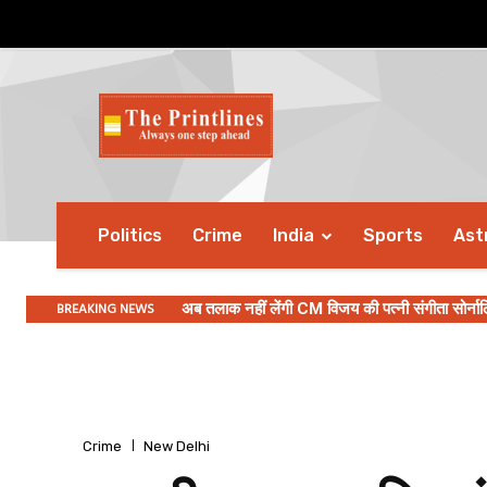
Politics
Crime
India
Sports
Ast
BREAKING NEWS
अब तलाक नहीं लेंगी CM विजय की पत्नी संगीता सोर्नालि
माइग्रेन के दर्द को बढ़ा सकती हैं ये गलतियां, छोटी
Crime
New Delhi