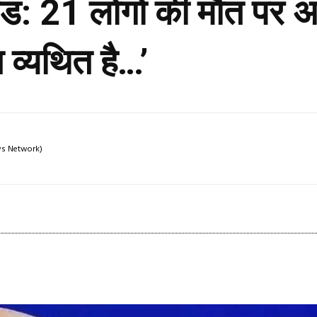
ड: 21 लोगों की मौत पर अ
 व्यथित है…’
ews Network)