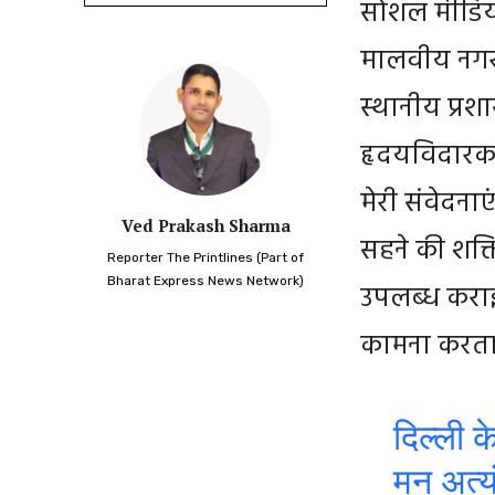
सोशल मीडिया
मालवीय नगर 
स्थानीय प्रश
हृदयविदारक घ
मेरी संवेदना
Ved Prakash Sharma
सहने की शक्ति
Reporter The Printlines (Part of
Bharat Express News Network)
उपलब्ध कराई 
कामना करता ह
दिल्ली 
मन अत्य