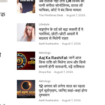
अब तलाक नहीं लेंगी CM विजय की
पत्नी संगीता सोर्नालिंगम, वापस ली
याचिका, कोर्ट ने बंद किया मामला
नाक
The Printlines Desk
-
August 7, 2026
Lifestyle
माइग्रेन के दर्द को बढ़ा सकती हैं ये
गलतियां, छोटी-छोटी आदतों में
बदलाव से मिलेगी राहत
Aarti Kushwaha
-
August 7, 2026
े
Astrology
Aaj Ka Rashifal: जानें आज
किस राशि को मिलेगा लाभ और किसे
बरतनी होगी सावधानी, पढ़ें राशिफल
Divya Rai
-
August 7, 2026
Astrology
12 अगस्त को लगेगा साल का पहला
पूर्ण सूर्यग्रहण, जानिए कहां-कहां होगा
दृश्यमान
Aarti Kushwaha
-
August 7, 2026