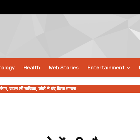
rology
Health
Web Stories
Entertainment
ंगम, वापस ली याचिका, कोर्ट ने बंद किया मामला
-छोटी आदतों में बदलाव से मिलेगी राहत