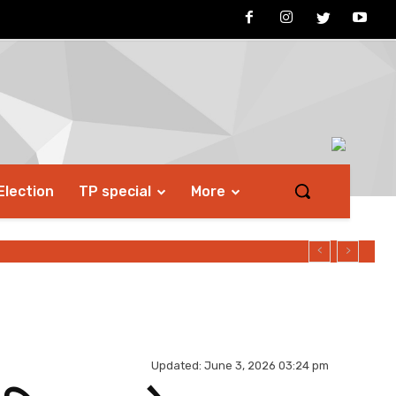
Election
TP special
More
Updated:
June 3, 2026 03:24 pm