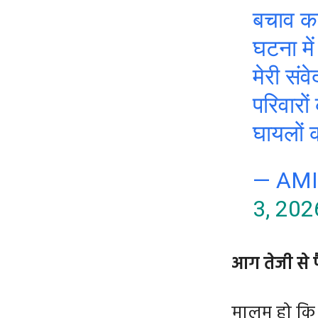
बचाव का
घटना में
मेरी सं
परिवारो
घायलों
— AM
3, 202
आग तेजी से 
मालूम हो कि 