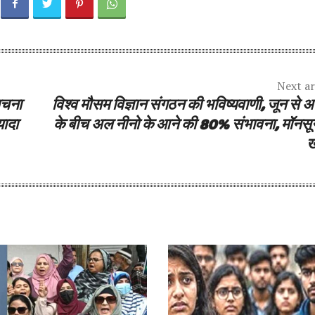
Next ar
बचना
विश्व मौसम विज्ञान संगठन की भविष्यवाणी, जून से 
यादा
के बीच अल नीनो के आने की 80% संभावना, मॉनसू
ख