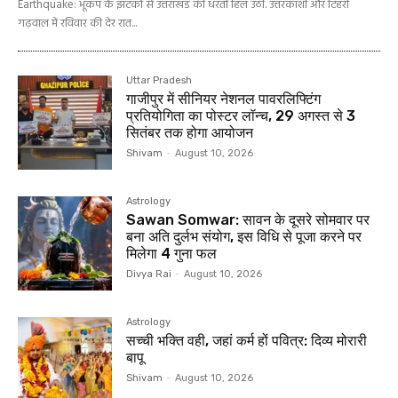
Earthquake: भूकंप के झटकों से उत्तराखंड की धरती हिल उठी. उत्तरकाशी और टिहरी
गढ़वाल में रविवार की देर रात...
Uttar Pradesh
गाजीपुर में सीनियर नेशनल पावरलिफ्टिंग
प्रतियोगिता का पोस्टर लॉन्च, 29 अगस्त से 3
सितंबर तक होगा आयोजन
Shivam
-
August 10, 2026
Astrology
Sawan Somwar: सावन के दूसरे सोमवार पर
बना अति दुर्लभ संयोग, इस विधि से पूजा करने पर
मिलेगा 4 गुना फल
Divya Rai
-
August 10, 2026
Astrology
सच्ची भक्ति वही, जहां कर्म हों पवित्र: दिव्य मोरारी
बापू
Shivam
-
August 10, 2026