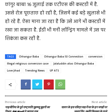
छांगुर बाबा 16 जुलाई तक एटीएस की कस्टडी में है.
उससे रोज पूछताछ हो रही है, जिसमें कई बड़े खुलासे भी
हो रहे हैं. ऐसा माना जा रहा है कि उसे आगे भी कस्टडी में
रखा जा सकता है. ईडी भी मनी लॉन्ड्रिंग मामले में उस पर
शिकंजा कस रही है.
TAGS
Chhangur Baba
Chhangur Baba ISI Connection
conversion
Illegal religious conversion case
Jalaluddin alias Chhangur Baba
Love Jihad
Trending News
UP ATS
Previous article
Next article
नाइजीरिया के पूर्व राष्ट्रपति मुहम्मदू बुहारी का
सावन के इस पवित्र माह में घर के इन जगहों पर
निधन, PM Modi ने जताया दुख
जलाएं दिए, खुलेंगे किस्मत के ताले