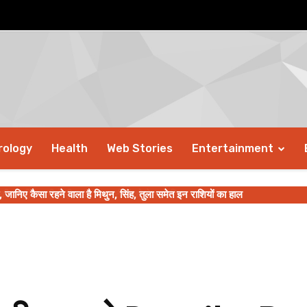
rology
Health
Web Stories
Entertainment
हली छमाही में ही 3323 भारतीयों को देश से निकाला