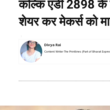
कल्कि एडी 2898 के
शेयर कर मेकर्स को मा
Divya Rai
Content Writer The Printlines (Part of Bharat Exp