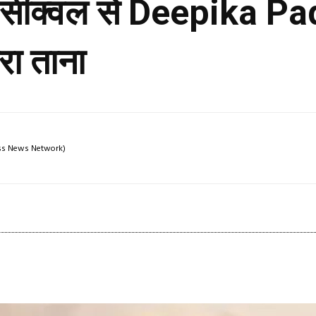
 सीक्वल से Deepika Pa
रा ताना
ress News Network)