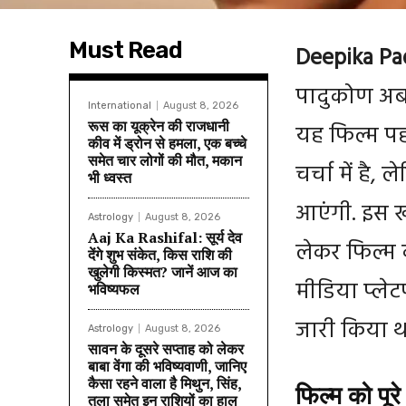
Must Read
Deepika Pa
पादुकोण अब ‘
International
August 8, 2026
रूस का यूक्रेन की राजधानी
यह फिल्म पह
कीव में ड्रोन से हमला, एक बच्चे
समेत चार लोगों की मौत, मकान
चर्चा में है,
भी ध्वस्त
आएंगी. इस खब
Astrology
August 8, 2026
Aaj Ka Rashifal: सूर्य देव
लेकर फिल्म 
देंगे शुभ संकेत, किस राशि की
खुलेगी किस्मत? जानें आज का
मीडिया प्ले
भविष्यफल
जारी किया थ
Astrology
August 8, 2026
सावन के दूसरे सप्ताह को लेकर
बाबा वेंगा की भविष्यवाणी, जानिए
कैसा रहने वाला है मिथुन, सिंह,
फिल्म को पूर
तुला समेत इन राशियों का हाल