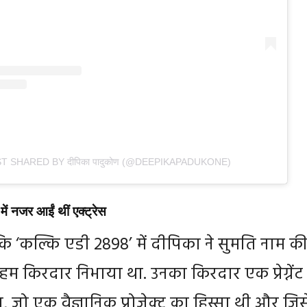
T SHARED BY दीपिका पादुकोण (@DEEPIKAPADUKONE)
ं नजर आईं थीं एक्ट्रेस
ि ‘कल्कि एडी 2898’ में दीपिका ने सुमति नाम क
 किरदार निभाया था. उनका किरदार एक प्रेग्नेंट
 जो एक वैज्ञानिक प्रोजेक्ट का हिस्सा थी और जिस