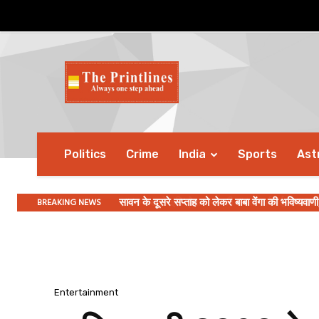
Politics
Crime
India
Sports
Ast
BREAKING NEWS
कनाडा ने इमिग्रेशन पर की सख्त कार्रवाई, 2026 की प
Entertainment