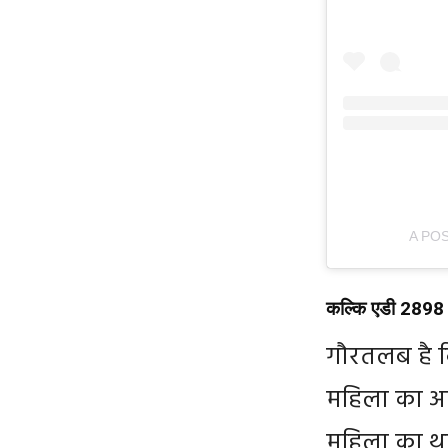
A POS
कल्कि एडी 2898 मे
गौरतलब है क
महिला का अहम
महिला का था,