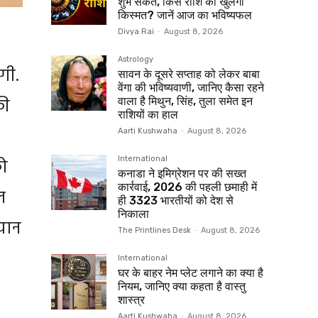
शुभ संकेत, किस राशि की खुलेगी
किस्मत? जानें आज का भविष्यफल
Divya Rai
-
August 8, 2026
Astrology
गी.
सावन के दूसरे सप्ताह को लेकर बाबा
वेंगा की भविष्यवाणी, जानिए कैसा रहने
फी
वाला है मिथुन, सिंह, तुला समेत इन
राशियों का हाल
Aarti Kushwaha
-
August 8, 2026
को
International
कनाडा ने इमिग्रेशन पर की सख्त
कार्रवाई, 2026 की पहली छमाही में
ल
ही 3323 भारतीयों को देश से
निकाला
यान
The Printlines Desk
-
August 8, 2026
International
घर के बाहर नेम प्लेट लगाने का क्या है
नियम, जानिए क्या कहता है वास्तु
शास्त्र
Aarti Kushwaha
-
August 8, 2026