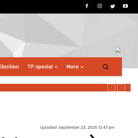
Election
TP special
More
Updated:
September 23, 2025 12:47 pm