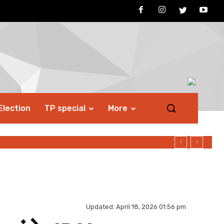
Election
TP special
More
Updated:
April 18, 2026 01:56 pm