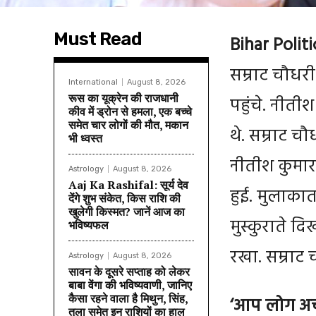
Must Read
Bihar Politi
सम्राट चौधरी 
International
August 8, 2026
रूस का यूक्रेन की राजधानी
पहुंचे. नीती
कीव में ड्रोन से हमला, एक बच्चे
समेत चार लोगों की मौत, मकान
थे. सम्राट च
भी ध्वस्त
नीतीश कुमार
Astrology
August 8, 2026
Aaj Ka Rashifal: सूर्य देव
हुई. मुलाकात 
देंगे शुभ संकेत, किस राशि की
खुलेगी किस्मत? जानें आज का
मुस्कुराते दि
भविष्यफल
रखा. सम्राट 
Astrology
August 8, 2026
सावन के दूसरे सप्ताह को लेकर
बाबा वेंगा की भविष्यवाणी, जानिए
कैसा रहने वाला है मिथुन, सिंह,
‘
आप लोग
अच
तुला समेत इन राशियों का हाल