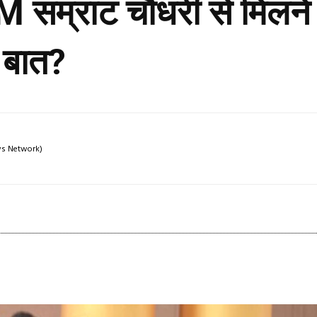
सम्राट चौधरी से मिलने प
ई बात?
ews Network)