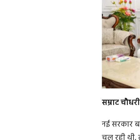
सम्राट चौधर
नई सरकार बन
चल रही थी. ल