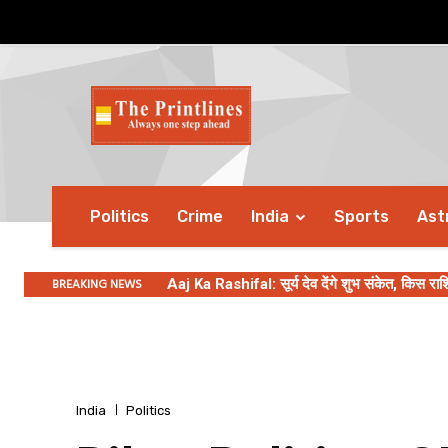
Politics
Crime
India
Sports
Ast
BREAKING NEWS
Aaj Ka Rashifal: सूर्य देव देंगे शुभ संकेत, किस र
सावन के दूसरे सप्ताह को लेकर बाबा वेंगा की भविष्
India
Politics