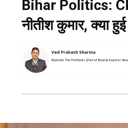
Bihar Politics: CM 
नीतीश कुमार, क्या हु
Ved Prakash Sharma
Reporter The Printlines (Part of Bharat Express N