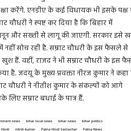
्षा करेंगे. एनडीए के कई विधायक भी इसके पक्ष म
राट चौधरी ने स्पष्ट कर दिया है कि बिहार में
नून और सख्ती से लागू की जाएगी. सरकार इसे ख
में नहीं सोच रही है. सम्राट चौधरी के इस फैसले से
खुश हैं. वहीं, राजद ने भी सम्राट चौधरी के इस फै
या है. जदयू के मुख्य प्रवक्ता नीरज कुमार ने कहा
म्राट चौधरी ने नीतीश कुमार के संकल्पों को आगे
के लिए सम्राट बधाई के पात्र हैं.
rnment news
bihar local news
bihar news
bihar politics
 Hindi
nitish kumar
Patna Hindi Samachar
Patna News