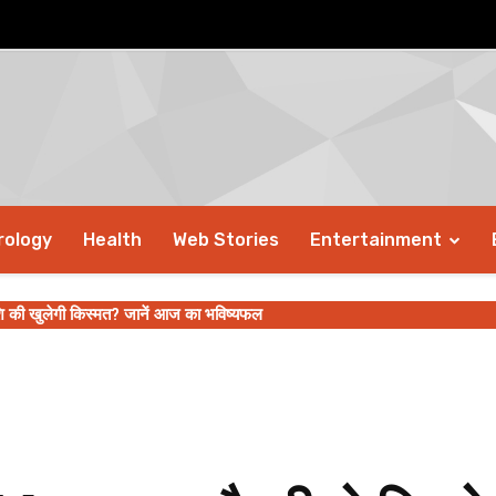
rology
Health
Web Stories
Entertainment
ाशि की खुलेगी किस्मत? जानें आज का भविष्यफल
यवाणी, जानिए कैसा रहने वाला है मिथुन, सिंह, तुला समेत इन राशियों का हाल