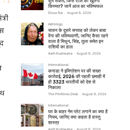
शुभ संकेत, किस राशि की खुलेगी
किस्मत? जानें आज का भविष्यफल
Divya Rai
-
August 8, 2026
त्री
Astrology
ास
सावन के दूसरे सप्ताह को लेकर बाबा
वेंगा की भविष्यवाणी, जानिए कैसा रहने
ूद
वाला है मिथुन, सिंह, तुला समेत इन
राशियों का हाल
Aarti Kushwaha
-
August 8, 2026
त
International
कनाडा ने इमिग्रेशन पर की सख्त
कार्रवाई, 2026 की पहली छमाही में
ही 3323 भारतीयों को देश से
निकाला
ाथ
The Printlines Desk
-
August 8, 2026
International
घर के बाहर नेम प्लेट लगाने का क्या है
नियम, जानिए क्या कहता है वास्तु
शास्त्र
Aarti Kushwaha
-
August 8, 2026