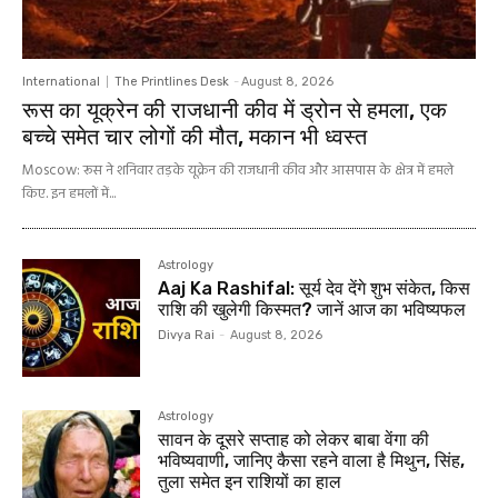
International
The Printlines Desk
-
August 8, 2026
रूस का यूक्रेन की राजधानी कीव में ड्रोन से हमला, एक
बच्चे समेत चार लोगों की मौत, मकान भी ध्वस्त
Moscow: रूस ने शनिवार तड़के यूक्रेन की राजधानी कीव और आसपास के क्षेत्र में हमले
किए. इन हमलों में...
Astrology
Aaj Ka Rashifal: सूर्य देव देंगे शुभ संकेत, किस
राशि की खुलेगी किस्मत? जानें आज का भविष्यफल
Divya Rai
-
August 8, 2026
Astrology
सावन के दूसरे सप्ताह को लेकर बाबा वेंगा की
भविष्यवाणी, जानिए कैसा रहने वाला है मिथुन, सिंह,
तुला समेत इन राशियों का हाल