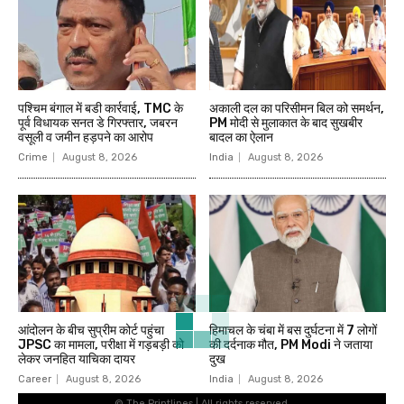
पश्चिम बंगाल में बडी कार्रवाई, TMC के
अकाली दल का परिसीमन बिल को समर्थन,
पूर्व विधायक सनत डे गिरफ्तार, जबरन
PM मोदी से मुलाकात के बाद सुखबीर
वसूली व जमीन हड़पने का आरोप
बादल का ऐलान
Crime
August 8, 2026
India
August 8, 2026
आंदोलन के बीच सुप्रीम कोर्ट पहुंचा
हिमाचल के चंबा में बस दुर्घटना में 7 लोगों
JPSC का मामला, परीक्षा में गड़बड़ी को
की दर्दनाक मौत, PM Modi ने जताया
लेकर जनहित याचिका दायर
दुख
Career
August 8, 2026
India
August 8, 2026
© The Printlines | All rights reserved.