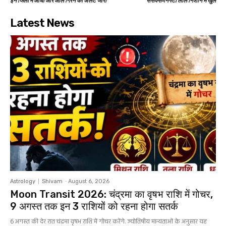
इन जिलों में आंधी और ओले गिरने का अलर्ट जारी
सेंसेक्स-निफ्टी लाल निशान में खुले
Latest News
Astrology
Shivam
-
August 6, 2026
Moon Transit 2026: चंद्रमा का वृषभ राशि में गोचर,
9 अगस्त तक इन 3 राशियों को रहना होगा सतर्क
6 अगस्त की देर रात चंद्रमा वृषभ राशि में गोचर करेंगे. ज्योतिषीय मान्यताओं के अनुसार यह