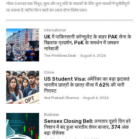
गोचर 9 अगस्त तक मिथुन, तुला और धनु राशि के जातकों के लिए कुछ मामलों में चुनौतीपूर्ण
रह सकता है. जानिए किन बातों का रखना होगा विशेष ध्यान.
International
UK में पाकिस्तानी कॉन्सुलेट के बाहर PAK सेना के
खिलाफ प्रदर्शन, PoK के समर्थन में जमकर
नारेबाजी
The Printlines Desk
-
August 6, 2026
Crime
US Student Visa: अमेरिका का बड़ा झटका!
भारतीय छात्रों के छात्र वीजा में 62% की भारी
गिरावट
Ved Prakash Sharma
-
August 6, 2026
Business
Sensex Closing Bell: लगातार दूसरे दिन हरे
निशान में बंद हुआ भारतीय शेयर बाजार, 374 अंक
बढ़ा सेंसेक्स