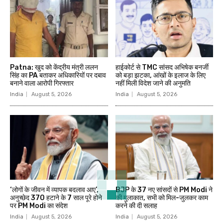
Patna: खुद को केंद्रीय मंत्री ललन
हाईकोर्ट से TMC सांसद अभिषेक बनर्जी
सिंह का PA बताकर अधिकारियों पर दबाव
को बड़ा झटका, आंखों के इलाज के लिए
बनाने वाला आरोपी गिरफ्तार
नहीं मिली विदेश जाने की अनुमति
India
August 5, 2026
India
August 5, 2026
‘लोगों के जीवन में व्यापक बदलाव आए’,
BJP के 37 नए सांसदों से PM Modi ने
अनुच्छेद 370 हटाने के 7 साल पूरे होने
की मुलाकात, सभी को मिल-जुलकर काम
पर PM Modi का संदेश
करने की दी सलाह
India
August 5, 2026
India
August 5, 2026