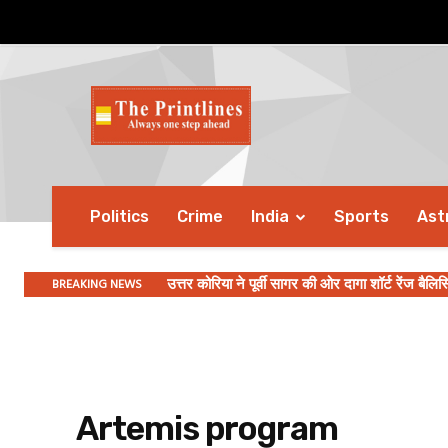
Politics
Crime
India
Sports
Ast
BREAKING NEWS
उत्तर कोरिया ने पूर्वी सागर की ओर दागा शॉर्ट रेंज बैलि
Artemis program