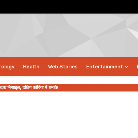
rology
Health
Web Stories
Entertainment
स्टिक मिसाइल, दक्षिण कोरिया में धमाके