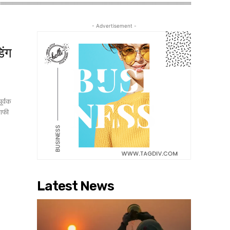
- Advertisement -
िंग
ूर्वक
काफी
Latest News