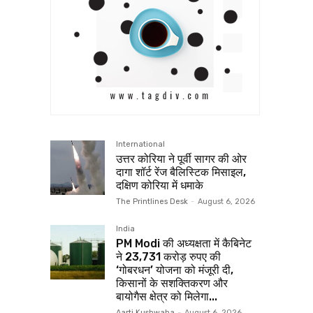
International
उत्तर कोरिया ने पूर्वी सागर की ओर
दागा शॉर्ट रेंज बैलिस्टिक मिसाइल,
दक्षिण कोरिया में धमाके
The Printlines Desk
-
August 6, 2026
India
PM Modi की अध्यक्षता में कैबिनेट
ने 23,731 करोड़ रुपए की
‘गोबरधन’ योजना को मंजूरी दी,
किसानों के सशक्तिकरण और
बायोगैस क्षेत्र को मिलेगा...
Aarti Kushwaha
-
August 6, 2026